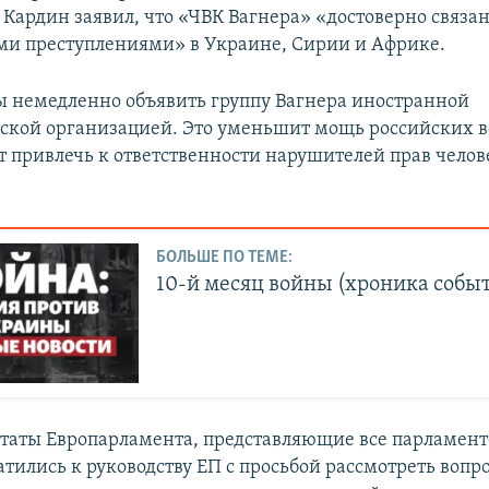
 Кардин заявил, что «ЧВК Вагнера» «достоверно связан
и преступлениями» в Украине, Сирии и Африке.
немедленно объявить группу Вагнера иностранной
ской организацией. Это уменьшит мощь российских
т привлечь к ответственности нарушителей прав челове
БОЛЬШЕ ПО ТЕМЕ:
10-й месяц войны (хроника собы
утаты Европарламента, представляющие все парламен
тились к руководству ЕП с просьбой рассмотреть вопр