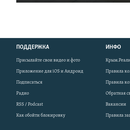
ПОДДЕРЖКА
ИНФО
Українською
Присылайте свои видео и фото
Крым.Реали
Qırımtatar
Приложение для iOS и Андроид
Правила к
Подписаться
Правила к
ПРИСОЕДИНЯЙТЕСЬ!
Радио
Обратная с
RSS / Podcast
Вакансии
Как обойти блокировку
Правила з
Все сайты RFE/RL