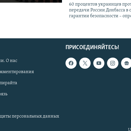
60 процентов украинцев про
передачи России Донбасса в 
гарантии безопасности – опр
ПРИСОЕДИНЯЙТЕСЬ!
и. О нас
омментирования
опирайта
вязь
ащиты персональных данных
U