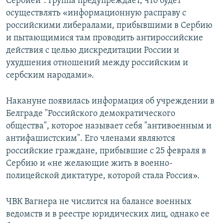
Сербией". Группа предупреждает, что будет
осуществлять «информационную расправу с
российскими либералами, прибывшими в Сербию
и пытающимися там проводить антироссийские
действия с целью дискредитации России и
ухудшения отношений между российским и
сербским народами».
Накануне появилась информация об учреждении в
Белграде "Российского демократического
общества", которое называет себя "антивоенным и
антифашистским". Его членами являются
российские граждане, прибывшие с 25 февраля в
Сербию и «не желающие жить в военно-
полицейской диктатуре, которой стала Россия».
ЧВК Вагнера не числится на балансе военных
ведомств и в реестре юридических лиц, однако ее