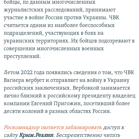
бойцы, по данным многочисленных
журналистских расследований, принимают
участие в войне России против Украины. ЧВК
считается одним из наиболее боеспособных
подразделений, участвующих в боях на
украинских территориях. Их бойцов подозревают в
совершении многочисленных военных
преступлений.
Летом 2022 года появились сведения о том, что ЧВК
Вагнера вербует и отправляет на войну в Украину
российских заключенных. Вербовкой занимается
лично близкий к российскому президенту владелец
компании Евгений Пригожин, посетивший более
десяти колоний в разных областях России.
Роскомнадзор пытается заблокировать
доступ к
сайту
Крым.Реалии
.
Беспрепятственно читать