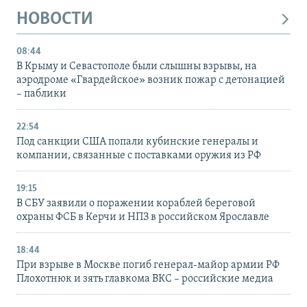
НОВОСТИ
08:44
В Крыму и Севастополе были слышны взрывы, на
аэродроме «Гвардейское» возник пожар с детонацией
– паблики
22:54
Под санкции США попали кубинские генералы и
компании, связанные с поставками оружия из РФ
19:15
В СБУ заявили о поражении кораблей береговой
охраны ФСБ в Керчи и НПЗ в российском Ярославле
18:44
При взрыве в Москве погиб генерал-майор армии РФ
Плохотнюк и зять главкома ВКС – российские медиа