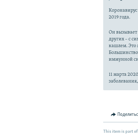
Коронавиру
2019 года.
Он вызывает
других – с с
кашлем. Это 
Большинство
иммунной си
11 марта 20
заболевания
Поделить
This item is part of