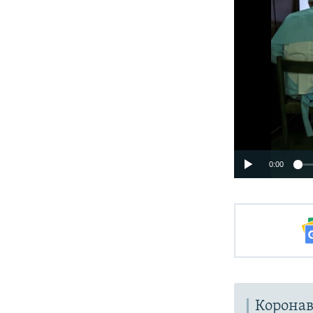
0:00
Коронав