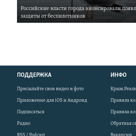
Российские власти города анонсировали появ
защиты от беспилотников
ПОДДЕРЖКА
ИНФО
Українською
Присылайте свои видео и фото
Крым.Реали
Qırımtatar
Приложение для iOS и Андроид
Правила к
Подписаться
Правила к
ПРИСОЕДИНЯЙТЕСЬ!
Радио
Обратная с
RSS / Podcast
Вакансии