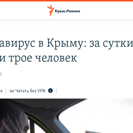
авирус в Крыму: за сутк
и трое человек
23
ся
Читать без VPN