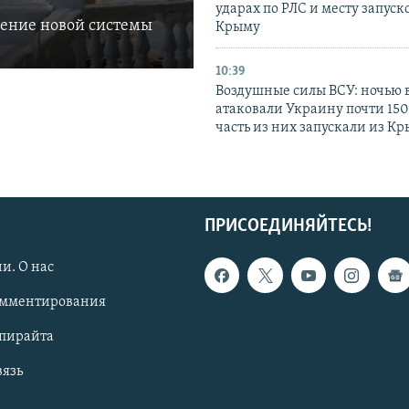
ударах по РЛС и месту запуск
ление новой системы
Крыму
10:39
Воздушные силы ВСУ: ночью 
атаковали Украину почти 150
часть из них запускали из К
ПРИСОЕДИНЯЙТЕСЬ!
и. О нас
омментирования
опирайта
вязь