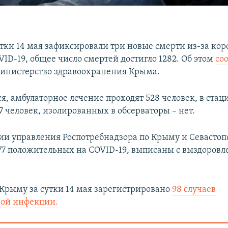
утки 14 мая зафиксировали три новые смерти из-за ко
ID-19, общее число смертей достигло 1282. Об этом
со
инистерство здравоохранения Крыма.
я, амбулаторное лечение проходят 528 человек, в ста
7 человек, изолированных в обсерваторы – нет.
и управления Роспотребнадзора по Крыму и Севастопо
77 положительных на COVID-19, выписаны с выздоровл
Крыму за сутки 14 мая зарегистрировано
98 случаев
ной инфекции.