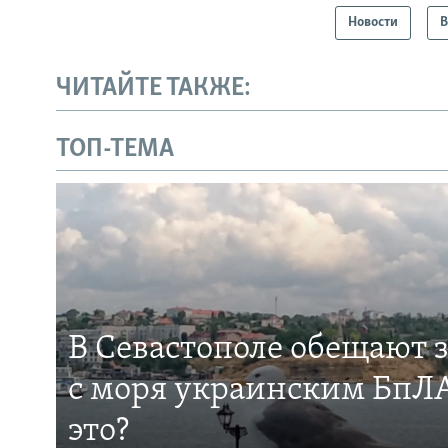
Новости
В
ЧИТАЙТЕ ТАКЖЕ:
ТОП-ТЕМА
В Севастополе обещают 
с моря украинским БпЛА
это?