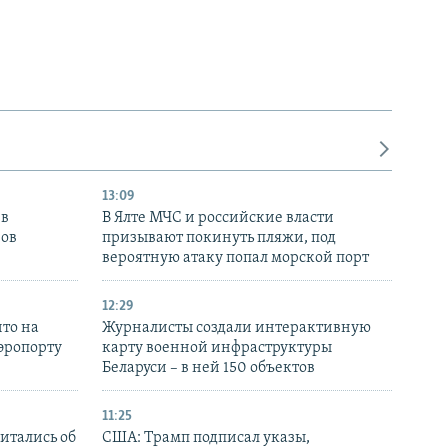
13:09
 в
В Ялте МЧС и российские власти
нов
призывают покинуть пляжи, под
вероятную атаку попал морской порт
12:29
то на
Журналисты создали интерактивную
аэропорту
карту военной инфраструктуры
Беларуси – в ней 150 объектов
11:25
итались об
США: Трамп подписал указы,