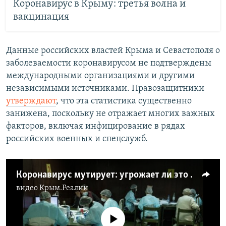
Коронавирус в Крыму: третья волна и
вакцинация
Данные российских властей Крыма и Севастополя о
заболеваемости коронавирусом не подтверждены
международными организациями и другими
независимыми источниками. Правозащитники
утверждают
, что эта статистика существенно
занижена, поскольку не отражает многих важных
факторов, включая инфицирование в рядах
российских военных и спецслужб.
Коронавирус мутирует: угрожает ли это вакцинации (видео)
видео
Крым.Реалии
No media source currently available