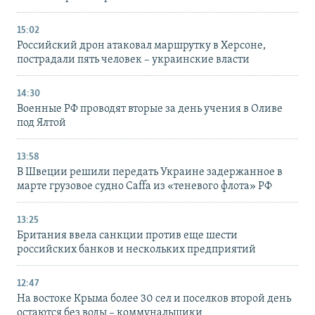
15:02
Российский дрон атаковал маршрутку в Херсоне,
пострадали пять человек – украинские власти
14:30
Военные РФ проводят вторые за день учения в Оливе
под Ялтой
13:58
В Швеции решили передать Украине задержанное в
марте грузовое судно Caffa из «теневого флота» РФ
13:25
Британия ввела санкции против еще шести
российских банков и нескольких предприятий
12:47
На востоке Крыма более 30 сел и поселков второй день
остаются без воды – коммунальщики