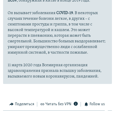
nCoV
, обнаружили в Китае в конце 2019 года.
Он вызывает заболевания
COVID-19
. В некоторых
случаях течение болезни легкое, в других – с
симптомами простуды и гриппа, в том числе с
высокой температурой и кашлем. Это может
перерасти в пневмонию, которая может быть
смертельной. Большинство больных выздоравливает;
умирают преимущественно люди с ослабленной
иммунной системой, в частности пожилые.
11 марта 2020 года Всемирная организация
здравоохранения признала вспышку заболевания,
вызываемого новым коронавирусом, пандемией.
Поделиться
Читать без VPN
Follow us