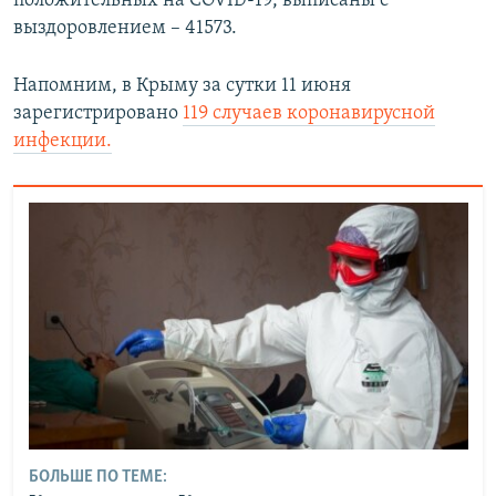
положительных на COVID-19, выписаны с
выздоровлением – 41573.
Напомним, в Крыму за сутки 11 июня
зарегистрировано
119 случаев коронавирусной
инфекции.
БОЛЬШЕ ПО ТЕМЕ: