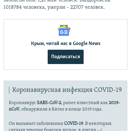
заболели боле 1,21 млн человек. Выздоровели
1018784 человека, умерли – 22707 человек.
Крым, читай нас в Google News
Подписаться
Коронавирусная инфекция COVID-19
Коронавирус
SARS-CoV-2
, ранее известный как
2019-
nCoV
, обнаружили в Китае в конце 2019 года.
Он вызывает заболевания
COVID-19
. В некоторых
случаях течение болезни легкое, в других – с