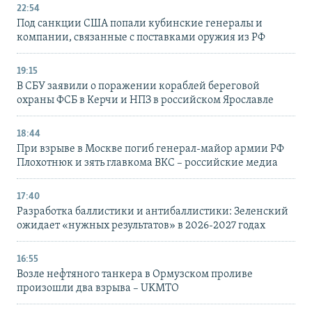
22:54
Под санкции США попали кубинские генералы и
компании, связанные с поставками оружия из РФ
19:15
В СБУ заявили о поражении кораблей береговой
охраны ФСБ в Керчи и НПЗ в российском Ярославле
18:44
При взрыве в Москве погиб генерал-майор армии РФ
Плохотнюк и зять главкома ВКС – российские медиа
17:40
Разработка баллистики и антибаллистики: Зеленский
ожидает «нужных результатов» в 2026-2027 годах
16:55
Возле нефтяного танкера в Ормузском проливе
произошли два взрыва – UKMTO