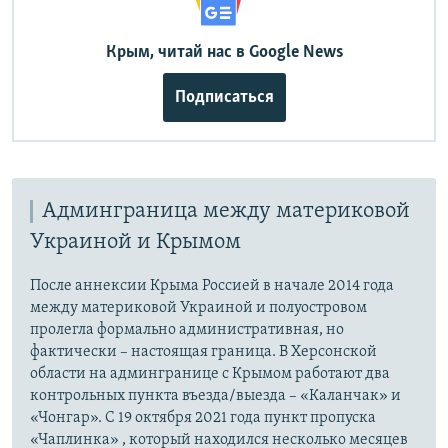
Крым, читай нас в Google News
Подписаться
Админграница между материковой
Украиной и Крымом
После аннексии Крыма Россией в начале 2014 года
между материковой Украиной и полуостровом
пролегла формально административная, но
фактически – настоящая граница. В Херсонской
области на админгранице с Крымом работают два
контрольных пункта въезда/выезда – «Каланчак» и
«Чонгар». С 19 октября 2021 года пункт пропуска
«Чаплинка» , который находился несколько месяцев