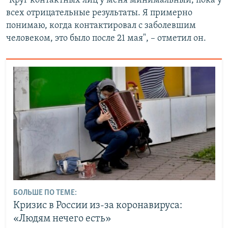
"Круг контактных лиц у меня минимальный, пока у
всех отрицательные результаты. Я примерно
понимаю, когда контактировал с заболевшим
человеком, это было после 21 мая", – отметил он.
БОЛЬШЕ ПО ТЕМЕ:
Кризис в России из-за коронавируса:
«Людям нечего есть»