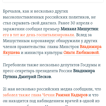
Бречалов, как и несколько других
высокопоставленных российских политиков, не
стал скрывать свой диагноз. Ранее 30 апреля о
заражении сообщил премьер
Михаил Мишустин
:
его в тот же день госпитализировали.
Вслед за
Мишустиным коронавирус обнаружили у других
членов правительства: главы Минстроя
Владимира
Якушева
и министра культуры
Ольги Любимовой
.
​
Переболели также несколько депутатов Госдумы и
пресс-секретарь президента России
Владимира
Путина Дмитрий Песков
.
21 мая несколько российских медиа сообщили, что
заболел также глава Чечни
Рамзан Кадыров
и что
он находится под наблюдением врачей в одной из