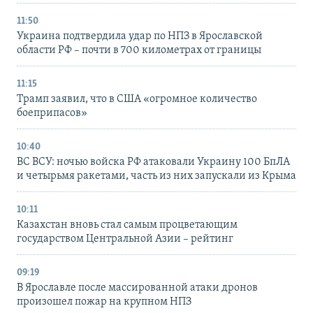
11:50
Украина подтвердила удар по НПЗ в Ярославской
области РФ – почти в 700 километрах от границы
11:15
Трамп заявил, что в США «огромное количество
боеприпасов»
10:40
ВС ВСУ: ночью войска РФ атаковали Украину 100 БпЛА
и четырьмя ракетами, часть из них запускали из Крыма
10:11
Казахстан вновь стал самым процветающим
государством Центральной Азии – рейтинг
09:19
В Ярославле после массированной атаки дронов
произошел пожар на крупном НПЗ