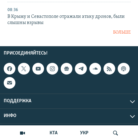
08:36
В Крыму и Севастополе отражали атаку дронов, были
слышны взрывы
БОЛЬШЕ
ПРИСОЕДИНЯЙТЕСЬ!
ПОДДЕРЖКА
ИНФО
UTC+3
Copyright Крым.Реалии, 2026 | Все права защищены.
КТА
УКР