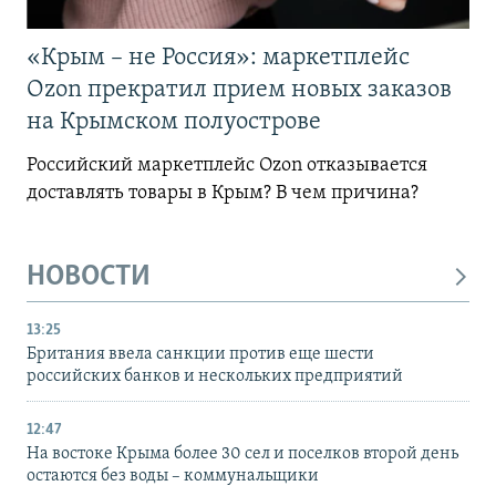
«Крым – не Россия»: маркетплейс
Ozon прекратил прием новых заказов
на Крымском полуострове
Российский маркетплейс Ozon отказывается
доставлять товары в Крым? В чем причина?
НОВОСТИ
13:25
Британия ввела санкции против еще шести
российских банков и нескольких предприятий
12:47
На востоке Крыма более 30 сел и поселков второй день
остаются без воды – коммунальщики