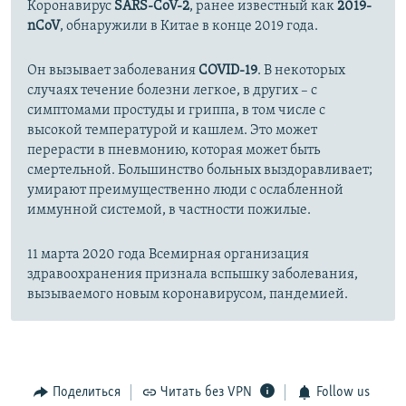
Коронавирус
SARS-CoV-2
, ранее известный как
2019-
nCoV
, обнаружили в Китае в конце 2019 года.
Он вызывает заболевания
COVID-19
. В некоторых
случаях течение болезни легкое, в других – с
симптомами простуды и гриппа, в том числе с
высокой температурой и кашлем. Это может
перерасти в пневмонию, которая может быть
смертельной. Большинство больных выздоравливает;
умирают преимущественно люди с ослабленной
иммунной системой, в частности пожилые.
11 марта 2020 года Всемирная организация
здравоохранения признала вспышку заболевания,
вызываемого новым коронавирусом, пандемией.
Поделиться
Читать без VPN
Follow us