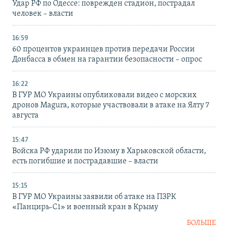
Удар РФ по Одессе: поврежден стадион, пострадал
человек – власти
16:59
60 процентов украинцев против передачи России
Донбасса в обмен на гарантии безопасности – опрос
16:22
В ГУР МО Украины опубликовали видео с морских
дронов Magura, которые участвовали в атаке на Ялту 7
августа
15:47
Войска РФ ударили по Изюму в Харьковской области,
есть погибшие и пострадавшие – власти
15:15
В ГУР МО Украины заявили об атаке на ПЗРК
«Панцирь-С1» и военный кран в Крыму
БОЛЬШЕ