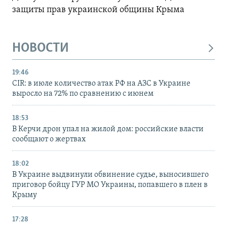
защиты прав украинской общины Крыма
НОВОСТИ
19:46
CIR: в июле количество атак РФ на АЗС в Украине
выросло на 72% по сравнению с июнем
18:53
В Керчи дрон упал на жилой дом: российские власти
сообщают о жертвах
18:02
В Украине выдвинули обвинение судье, выносившего
приговор бойцу ГУР МО Украины, попавшего в плен в
Крыму
17:28