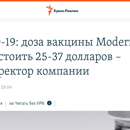
-19: доза вакцины Moder
стоить 25-37 долларов –
ректор компании
 23:06
ся
Читать без VPN