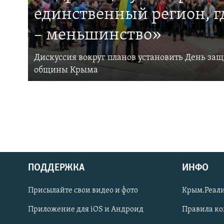
единственный регион, 
– меньшинство»
Дискуссия вокруг планов установить День за
общины Крыма
ПОДДЕРЖКА
ИНФО
Українською
Присылайте свои видео и фото
Крым.Реали
Qırımtatar
Приложение для iOS и Андроид
Правила к