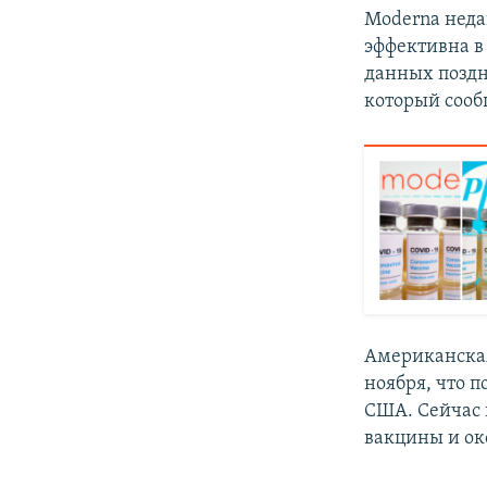
Moderna неда
эффективна в
данных поздн
который сооб
Американская
ноября, что п
США. Сейчас 
вакцины и око