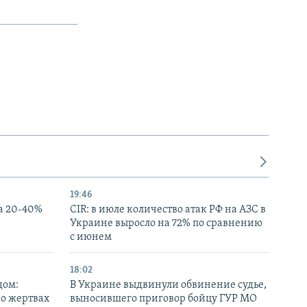
19:46
а 20-40%
CIR: в июле количество атак РФ на АЗС в
Украине выросло на 72% по сравнению
с июнем
18:02
дом:
В Украине выдвинули обвинение судье,
 о жертвах
выносившего приговор бойцу ГУР МО