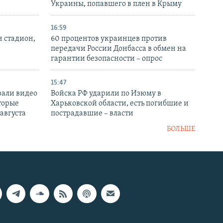
Украины, попавшего в плен в Крыму
16:59
н стадион,
60 процентов украинцев против
передачи России Донбасса в обмен на
гарантии безопасности – опрос
15:47
вали видео
Войска РФ ударили по Изюму в
торые
Харьковской области, есть погибшие и
 августа
пострадавшие – власти
БОЛЬШЕ