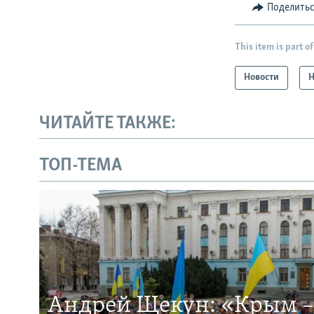
Поделить
This item is part of
Новости
Н
ЧИТАЙТЕ ТАКЖЕ:
ТОП-ТЕМА
Андрей Щекун: «Крым –