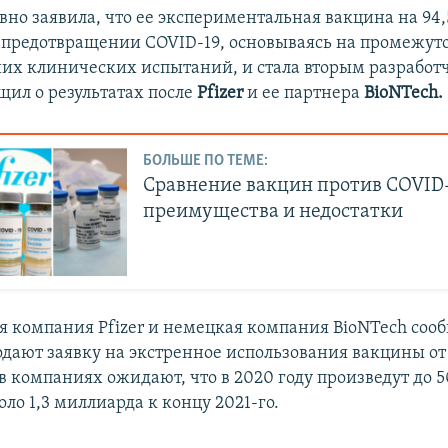
вно заявила, что ее экспериментальная вакцина на 94,
 предотвращении COVID-19, основываясь на промежу
их клинических испытаний, и стала вторым разработ
щил о результатах после
Pfizer
и ее партнера
BioNTech.
БОЛЬШЕ ПО ТЕМЕ:
Сравнение вакцин против COVID-
преимущества и недостатки
 компания Pfizer и немецкая компания BioNTech соо
одают заявку на экстренное использования вакцины от
в компаниях ожидают, что в 2020 году произведут до 5
ло 1,3 миллиарда к концу 2021-го.