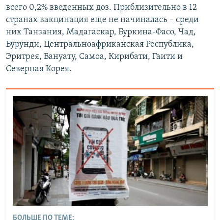
всего 0,2% введенных доз. Приблизительно в 12
странах вакцинация еще не начиналась – среди
них Танзания, Мадагаскар, Буркина-Фасо, Чад,
Бурунди, Центральноафриканская Республика,
Эритрея, Вануату, Самоа, Кирибати, Гаити и
Северная Корея.
БОЛЬШЕ ПО ТЕМЕ: