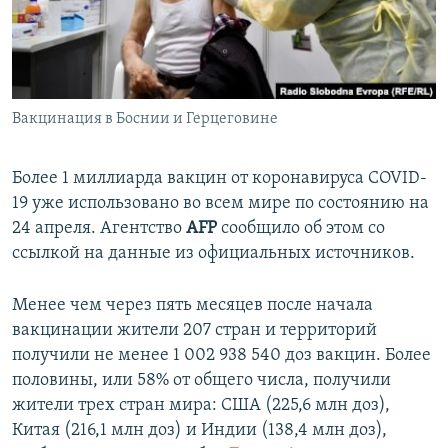
ПРИСОЕДИНЯЙТЕСЬ!
ПОБЕДИТЕЛЕЙ НЕ СУДЯТ?
КРЫМ.НЕПОКОРЕННЫЙ
ELIFBE
Вакцинация в Боснии и Герцеговине
УКРАИНСКАЯ ПРОБЛЕМА КРЫМА
Все сайты RFE/RL
Более 1 миллиарда вакцин от коронавируса COVID-
19 уже использовано во всем мире по состоянию на
24 апреля. Агентство
AFP
сообщило об этом со
ссылкой на данные из официальных источников.
Менее чем через пять месяцев после начала
вакцинации жители 207 стран и территорий
получили не менее 1 002 938 540 доз вакцин. Более
половины, или 58% от общего числа, получили
жители трех стран мира: США (225,6 млн доз),
Китая (216,1 млн доз) и Индии (138,4 млн доз),