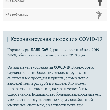
КР в Facebook
КР в мобильном
Коронавирусная инфекция COVID-19
Коронавирус
SARS-CoV-2
, ранее известный как
2019-
nCoV
, обнаружили в Китае в конце 2019 года.
Он вызывает заболевания
COVID-19
. В некоторых
случаях течение болезни легкое, в других – с
симптомами простуды и гриппа, в том числе с
высокой температурой и кашлем. Это может
перерасти в пневмонию, которая может быть
смертельной. Большинство больных выздоравливает;
умирают преимущественно люди с ослабленной
иммунной системой, в частности пожилые.