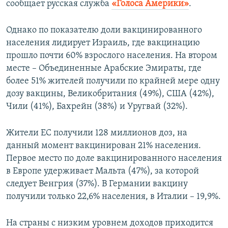
сообщает русская служба
«Голоса Америки»
.
Однако по показателю доли вакцинированного
населения лидирует Израиль, где вакцинацию
прошло почти 60% взрослого населения. На втором
месте – Объединенные Арабские Эмираты, где
более 51% жителей получили по крайней мере одну
дозу вакцины, Великобритания (49%), США (42%),
Чили (41%), Бахрейн (38%) и Уругвай (32%).
Жители ЕС получили 128 миллионов доз, на
данный момент вакцинирован 21% населения.
Первое место по доле вакцинированного населения
в Европе удерживает Мальта (47%), за которой
следует Венгрия (37%). В Германии вакцину
получили только 22,6% населения, в Италии – 19,9%.
На страны с низким уровнем доходов приходится