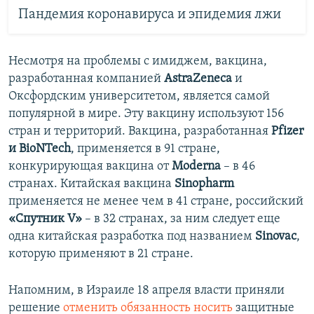
Пандемия коронавируса и эпидемия лжи
Несмотря на проблемы с имиджем, вакцина,
разработанная компанией
AstraZeneca
и
Оксфордским университетом, является самой
популярной в мире. Эту вакцину используют 156
стран и территорий. Вакцина, разработанная
Pfizer
и BioNTech
, применяется в 91 стране,
конкурирующая вакцина от
Moderna
– в 46
странах. Китайская вакцина
Sinopharm
применяется не менее чем в 41 стране, российский
«Спутник V»
– в 32 странах, за ним следует еще
одна китайская разработка под названием
Sinovac
,
которую применяют в 21 стране.
Напомним, в Израиле 18 апреля власти приняли
решение
отменить обязанность носить
защитные