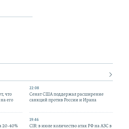
22:08
т, что
Сенат США поддержал расширение
на его
санкций против России и Ирана
19:46
а 20-40%
CIR: в июле количество атак РФ на АЗС в