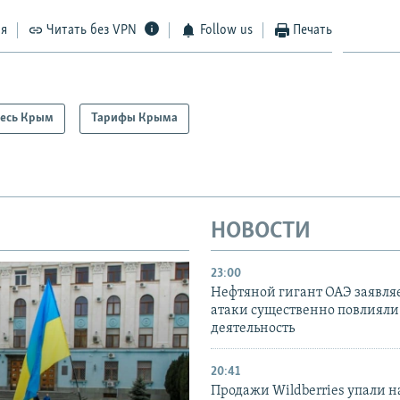
ся
Читать без VPN
Follow us
Печать
есь Крым
Тарифы Крыма
НОВОСТИ
23:00
Нефтяной гигант ОАЭ заявляе
атаки существенно повлияли 
деятельность
20:41
Продажи Wildberries упали н