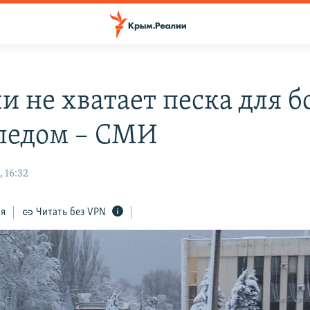
чи не хватает песка для 
оледом – СМИ
 16:32
ся
Читать без VPN