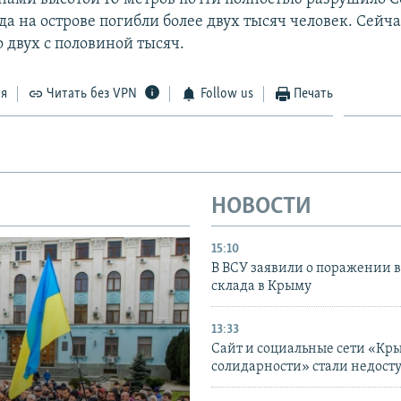
да на острове погибли более двух тысяч человек. Сейч
о двух с половиной тысяч.
ся
Читать без VPN
Follow us
Печать
НОВОСТИ
15:10
В ВСУ заявили о поражении 
склада в Крыму
13:33
Сайт и социальные сети «Кр
солидарности» стали недост