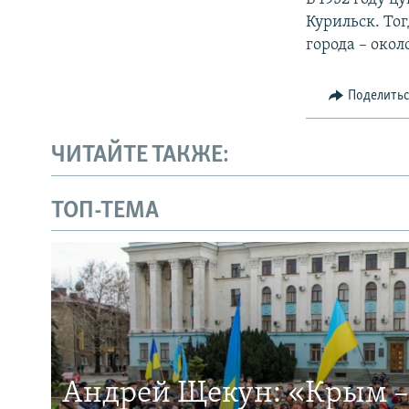
Курильск. Тог
города – окол
Поделить
ЧИТАЙТЕ ТАКЖЕ:
ТОП-ТЕМА
Андрей Щекун: «Крым –