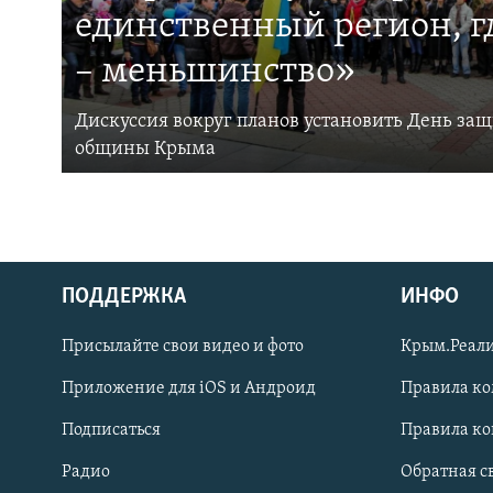
единственный регион, 
– меньшинство»
Дискуссия вокруг планов установить День за
общины Крыма
ПОДДЕРЖКА
ИНФО
Українською
Присылайте свои видео и фото
Крым.Реали
Qırımtatar
Приложение для iOS и Андроид
Правила к
Подписаться
Правила к
ПРИСОЕДИНЯЙТЕСЬ!
Радио
Обратная с