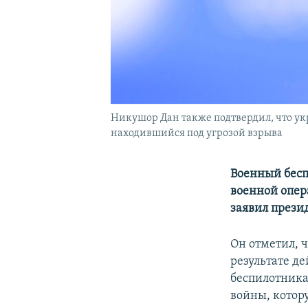
Никушор Дан также подтвердил, что ук
находившийся под угрозой взрыва
Военный бесп
военной опер
заявил през
Он отметил, 
результате д
беспилотника
войны, котор