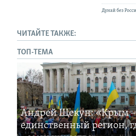
Дунай без Росс
ЧИТАЙТЕ ТАКЖЕ:
ТОП-ТЕМА
Андрей Щекун: «Крым –
единственный регион, 