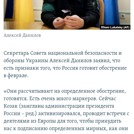
ПРИСОЕДИНЯЙТЕСЬ!
ПОБЕДИТЕЛЕЙ НЕ СУДЯТ?
КРЫМ.НЕПОКОРЕННЫЙ
ELIFBE
Алексей Данилов
УКРАИНСКАЯ ПРОБЛЕМА КРЫМА
Все сайты RFE/RL
Секретарь Совета национальной безопасности и
обороны Украины Алексей Данилов заявил, что
есть признаки того, что Россия готовит обострение
в феврале.
«Они рассчитывают на определенное обострение,
готовятся. Есть очень много маркеров. Сейчас
Козак (замглавы администрации президента
России – ред.) активизировался, проводит встречи с
деятелями из Европы для того, чтобы принудить
нас к подписанию определенных мирных, как они