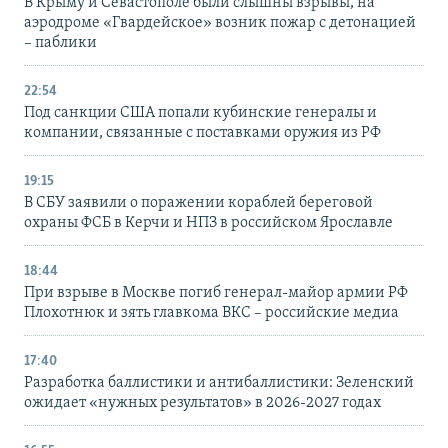
В Крыму и Севастополе были слышны взрывы, на
аэродроме «Гвардейское» возник пожар с детонацией
– паблики
22:54
Под санкции США попали кубинские генералы и
компании, связанные с поставками оружия из РФ
19:15
В СБУ заявили о поражении кораблей береговой
охраны ФСБ в Керчи и НПЗ в российском Ярославле
18:44
При взрыве в Москве погиб генерал-майор армии РФ
Плохотнюк и зять главкома ВКС – российские медиа
17:40
Разработка баллистики и антибаллистики: Зеленский
ожидает «нужных результатов» в 2026-2027 годах