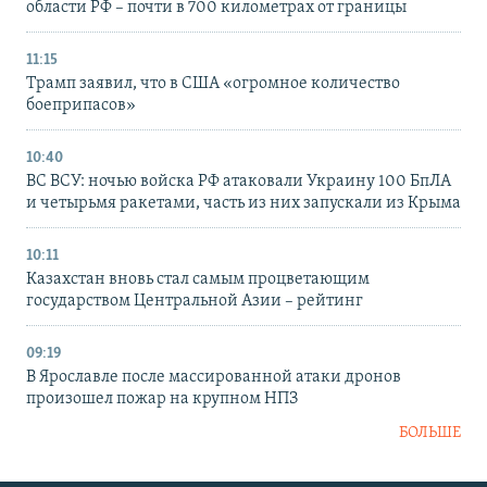
области РФ – почти в 700 километрах от границы
11:15
Трамп заявил, что в США «огромное количество
боеприпасов»
10:40
ВС ВСУ: ночью войска РФ атаковали Украину 100 БпЛА
и четырьмя ракетами, часть из них запускали из Крыма
10:11
Казахстан вновь стал самым процветающим
государством Центральной Азии – рейтинг
09:19
В Ярославле после массированной атаки дронов
произошел пожар на крупном НПЗ
БОЛЬШЕ