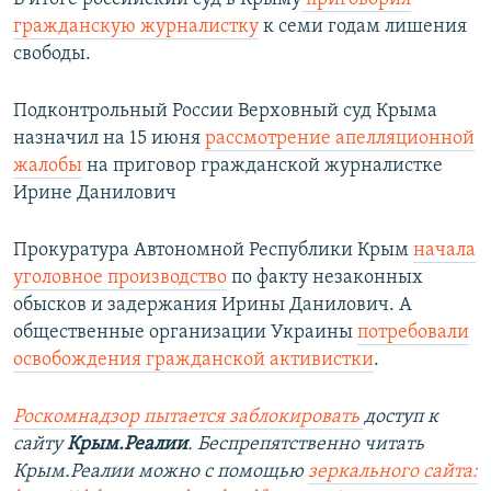
гражданскую журналистку
к семи годам лишения
свободы.
Подконтрольный России Верховный суд Крыма
назначил на 15 июня
рассмотрение апелляционной
жалобы
на приговор гражданской журналистке
Ирине Данилович
Прокуратура Автономной Республики Крым
начала
уголовное производство
по факту незаконных
обысков и задержания Ирины Данилович. А
общественные организации Украины
потребовали
освобождения гражданской активистки
.
Роскомнадзор пытается заблокировать
доступ к
сайту
Крым.Реалии
. Беспрепятственно читать
Крым.Реалии можно с помощью
зеркального сайта: