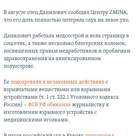
В августе отец Данилович сообщил Центру ZMINA,
что его дочь полностью потеряла слух на левое ухо.
Данилович работала медсестрой и вела страницу в
соцсетях, а также несколько блогерских колонок,
посвященных правам медработников и проблемам
здравоохранения на аннексированном
полуострове.
Ее
подозревали в незаконных действиях
с
взрывчатыми веществами или взрывными
устройствами (ч. 1 ст. 222.1 Уголовного кодекса
России) –
ФСБ РФ обвинила
журналистку в
изготовлении взрывного устройства с
медицинскими иголками.
В итоге российский суд в Крыму
приговорил