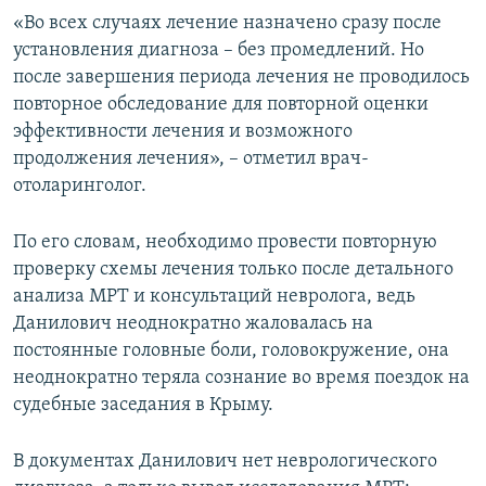
«Во всех случаях лечение назначено сразу после
установления диагноза – без промедлений. Но
после завершения периода лечения не проводилось
повторное обследование для повторной оценки
эффективности лечения и возможного
продолжения лечения», – отметил врач-
отоларинголог.
По его словам, необходимо провести повторную
проверку схемы лечения только после детального
анализа МРТ и консультаций невролога, ведь
Данилович неоднократно жаловалась на
постоянные головные боли, головокружение, она
неоднократно теряла сознание во время поездок на
судебные заседания в Крыму.
В документах Данилович нет неврологического