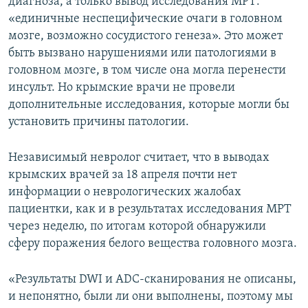
диагноза, а только вывод исследования МРТ:
«единичные неспецифические очаги в головном
мозге, возможно сосудистого генеза». Это может
быть вызвано нарушениями или патологиями в
головном мозге, в том числе она могла перенести
инсульт. Но крымские врачи не провели
дополнительные исследования, которые могли бы
установить причины патологии.
Независимый невролог считает, что в выводах
крымских врачей за 18 апреля почти нет
информации о неврологических жалобах
пациентки, как и в результатах исследования МРТ
через неделю, по итогам которой обнаружили
сферу поражения белого вещества головного мозга.
«Результаты DWI и ADC-сканирования не описаны,
и непонятно, были ли они выполнены, поэтому мы