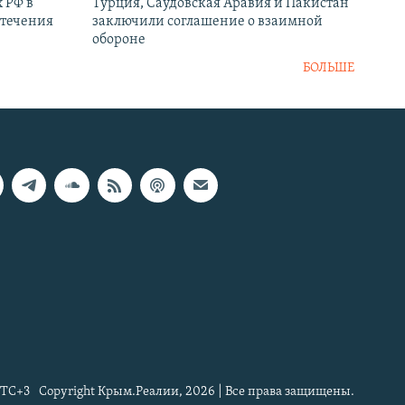
 РФ в
Турция, Саудовская Аравия и Пакистан
стечения
заключили соглашение о взаимной
обороне
БОЛЬШЕ
TC+3
Copyright Крым.Реалии, 2026 | Все права защищены.