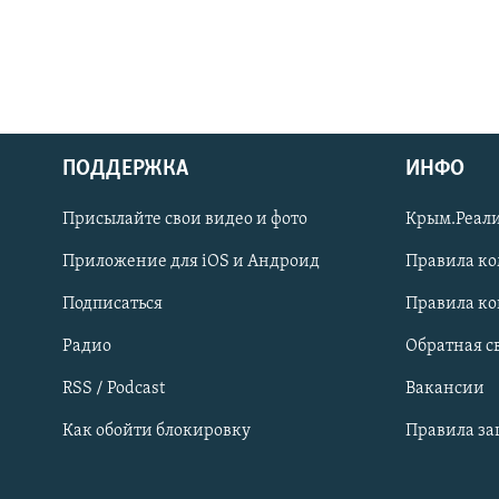
ПОДДЕРЖКА
ИНФО
Українською
Присылайте свои видео и фото
Крым.Реали
Qırımtatar
Приложение для iOS и Андроид
Правила к
Подписаться
Правила к
ПРИСОЕДИНЯЙТЕСЬ!
Радио
Обратная с
RSS / Podcast
Вакансии
Как обойти блокировку
Правила з
Все сайты RFE/RL