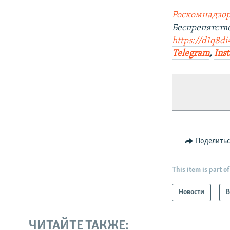
Роскомнадзор
Беспрепятст
https://d1q8di
Telegram
,
Ins
Поделить
This item is part of
Новости
В
ЧИТАЙТЕ ТАКЖЕ: