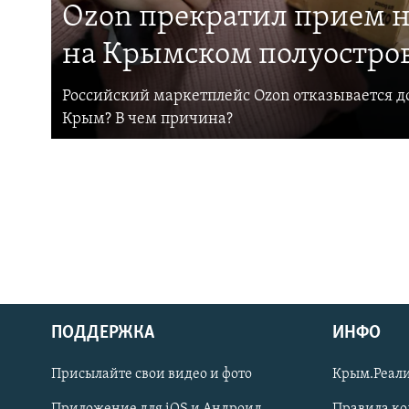
Ozon прекратил прием н
на Крымском полуостро
Российский маркетплейс Ozon отказывается до
Крым? В чем причина?
ПОДДЕРЖКА
ИНФО
Українською
Присылайте свои видео и фото
Крым.Реали
Qırımtatar