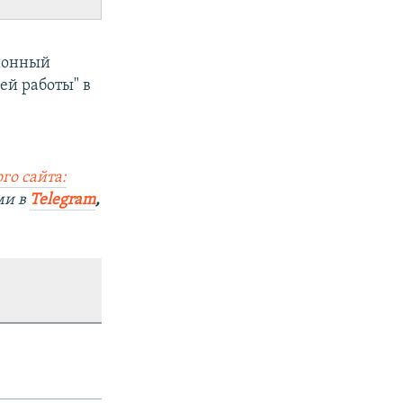
ционный
ей работы" в
го сайта:
ми в
Telegram
,