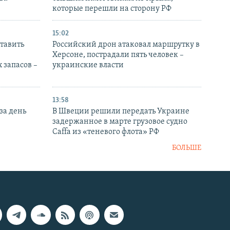
которые перешли на сторону РФ
15:02
тавить
Российский дрон атаковал маршрутку в
Херсоне, пострадали пять человек –
 запасов –
украинские власти
13:58
за день
В Швеции решили передать Украине
задержанное в марте грузовое судно
Caffa из «теневого флота» РФ
БОЛЬШЕ