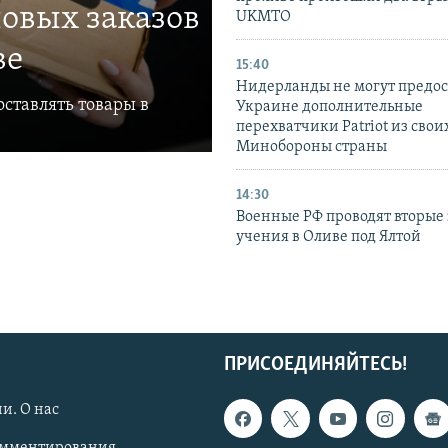
овых заказов
UKMTO
ве
15:40
Нидерланды не могут предос
ставлять товары в
Украине дополнительные
перехватчики Patriot из своих
Минобороны страны
14:30
Военные РФ проводят вторые 
учения в Оливе под Ялтой
ПРИСОЕДИНЯЙТЕСЬ!
и. О нас