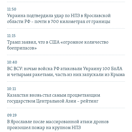
11:50
Украина подтвердила удар по НПЗ в Ярославской
области РФ – почти в 700 километрах от границы
11:15
Трамп заявил, что в США «огромное количество
боеприпасов»
10:40
ВС ВСУ: ночью войска РФ атаковали Украину 100 БпЛА
и четырьмя ракетами, часть из них запускали из Крыма
10:11
Казахстан вновь стал самым процветающим
государством Центральной Азии – рейтинг
09:19
В Ярославле после массированной атаки дронов
произошел пожар на крупном НПЗ