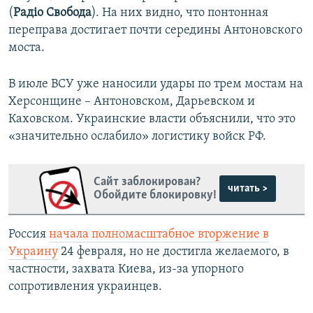
(
Рад
і
о Свобода
). На них видно, что понтонная
переправа достигает почти середины Антоновского
моста.
В июле ВСУ уже наносили удары по трем мостам на
Херсонщине – Антоновском, Дарьевском и
Каховском. Украинские власти объяснили, что это
«значительно ослабило» логистику войск РФ.
Сайт заблокирован?
читать >
Обойдите блокировку!
Россия
начала полномасштабное вторжение в
Украину
24 февраля, но не достигла желаемого, в
частности, захвата Киева, из-за упорного
сопротивления украинцев.