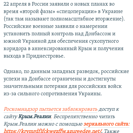
22 апреля в России заявили о новых планах во
время «второй фазы» «спецоперации» в Украине
(так там называют полномасштабное вторжение).
Российские военные заявили о намерении
установить полный контроль над Донбассом и
южной Украиной для обеспечения сухопутного
коридора в аннексированный Крым и получения
выхода в Приднестровье.
Однако, по данным западных разведок, российские
успехи на Донбассе ограничены и достигнуты
значительными потерями для российских войск
из-за сильного сопротивления Украины.
Роскомнадзор пытается заблокировать
доступ к
сайту
Крым.Реалии
.
Беспрепятственно читать
Крым.Реалии можно с помощью
зеркального сайта:
https://krymrdfifckwgzffw.azureedge.net/
. ​
Также