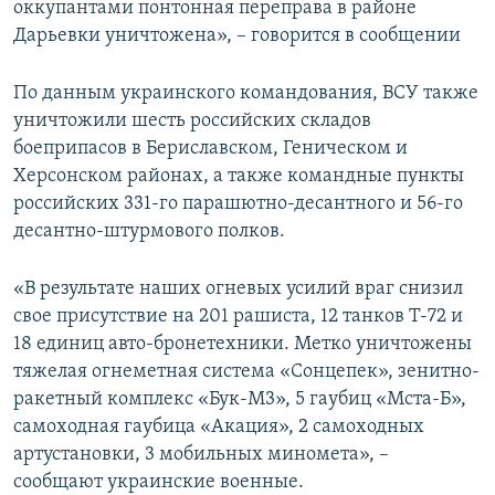
оккупантами понтонная переправа в районе
Дарьевки уничтожена», – говорится в сообщении
По данным украинского командования, ВСУ также
уничтожили шесть российских складов
боеприпасов в Бериславском, Геническом и
Херсонском районах, а также командные пункты
российских 331-го парашютно-десантного и 56-го
десантно-штурмового полков.
«В результате наших огневых усилий враг снизил
свое присутствие на 201 рашиста, 12 танков Т-72 и
18 единиц авто-бронетехники. Метко уничтожены
тяжелая огнеметная система «Сонцепек», зенитно-
ракетный комплекс «Бук-М3», 5 гаубиц «Мста-Б»,
самоходная гаубица «Акация», 2 самоходных
артустановки, 3 мобильных миномета», –
сообщают украинские военные.