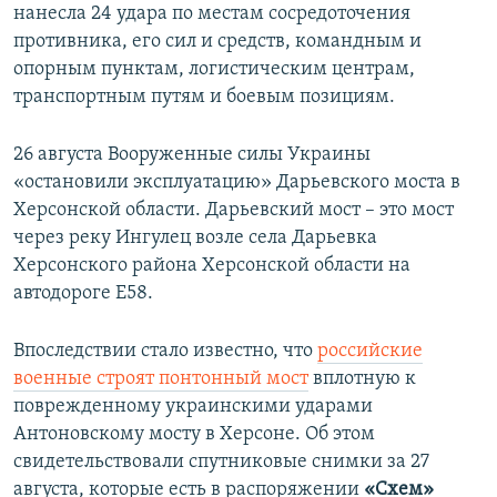
нанесла 24 удара по местам сосредоточения
противника, его сил и средств, командным и
опорным пунктам, логистическим центрам,
транспортным путям и боевым позициям.
26 августа Вооруженные силы Украины
«остановили эксплуатацию» Дарьевского моста в
Херсонской области. Дарьевский мост – это мост
через реку Ингулец возле села Дарьевка
Херсонского района Херсонской области на
автодороге E58.
Впоследствии стало известно, что
российские
военные строят понтонный мост
вплотную к
поврежденному украинскими ударами
Антоновскому мосту в Херсоне. Об этом
свидетельствовали спутниковые снимки за 27
августа, которые есть в распоряжении
«Схем»