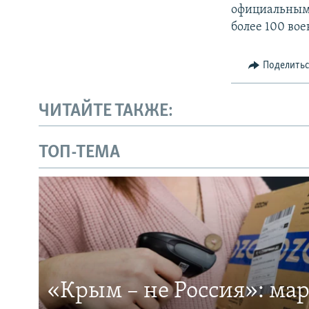
официальным 
более 100 во
Поделить
ЧИТАЙТЕ ТАКЖЕ:
ТОП-ТЕМА
«Крым – не Россия»: ма