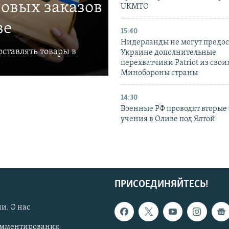
овых заказов
UKMTO
ве
15:40
Нидерланды не могут предос
ставлять товары в
Украине дополнительные
перехватчики Patriot из своих
Минобороны страны
14:30
Военные РФ проводят вторые 
учения в Оливе под Ялтой
ПРИСОЕДИНЯЙТЕСЬ!
и. О нас
омментирования