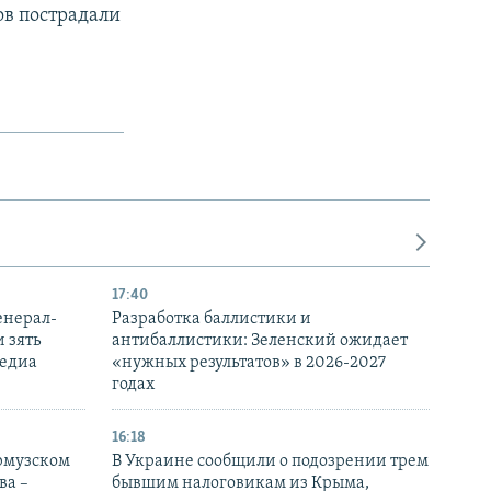
ов пострадали
17:40
енерал-
Разработка баллистики и
 зять
антибаллистики: Зеленский ожидает
медиа
«нужных результатов» в 2026-2027
годах
16:18
Ормузском
В Украине сообщили о подозрении трем
ва –
бывшим налоговикам из Крыма,