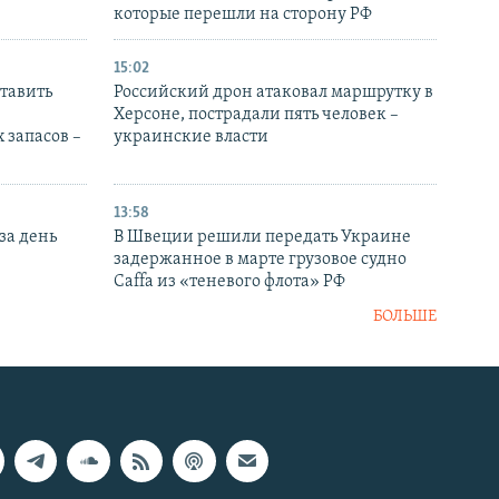
которые перешли на сторону РФ
15:02
тавить
Российский дрон атаковал маршрутку в
Херсоне, пострадали пять человек –
 запасов –
украинские власти
13:58
за день
В Швеции решили передать Украине
задержанное в марте грузовое судно
Caffa из «теневого флота» РФ
БОЛЬШЕ