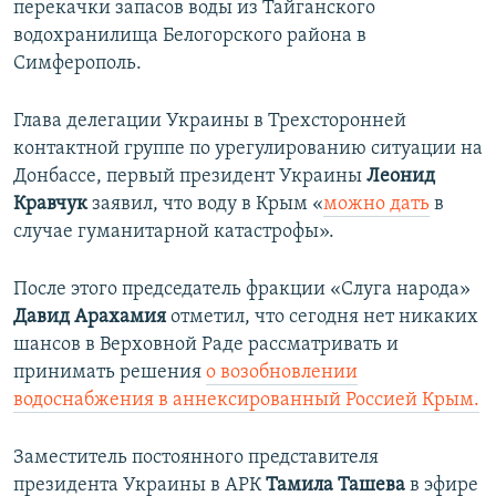
перекачки запасов воды из Тайганского
водохранилища Белогорского района в
Симферополь.
Глава делегации Украины в Трехсторонней
контактной группе по урегулированию ситуации на
Донбассе, первый президент Украины
Леонид
Кравчук
заявил, что воду в Крым «
можно дать
в
случае гуманитарной катастрофы».
После этого председатель фракции «Слуга народа»
Давид Арахамия
отметил, что сегодня нет никаких
шансов в Верховной Раде рассматривать и
принимать решения
о возобновлении
водоснабжения в аннексированный Россией Крым.
Заместитель постоянного представителя
президента Украины в АРК
Тамила Ташева
в эфире