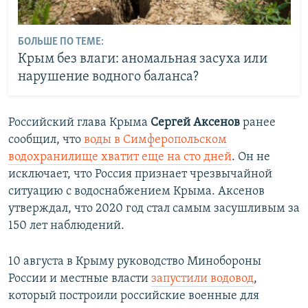
БОЛЬШЕ ПО ТЕМЕ:
Крым без влаги: аномальная засуха или
нарушение водного баланса?
Российский глава Крыма
Сергей Аксенов
ранее
сообщил, что
воды в Симферопольском
водохранилище хватит еще на сто дней
. Он не
исключает, что Россия признает чрезвычайной
ситуацию с водоснабжением Крыма. Аксенов
утверждал, что 2020 год стал самым засушливым за
150 лет наблюдений.
10 августа в Крыму руководство Минобороны
России и местные власти
запустили водовод
,
который построили российские военные для