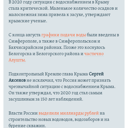
В 2020 году ситуация с водоснабжением в Крыму
стала критической. Маленькое количество осадков и
малоснежная зима привела к засухе, утверждают
крымские ученые.
С конца августа
графики подачи воды
были введены в
Симферополе, а также в Симферопольском и
Бахчисарайском районах. Позже это коснулось
Белогорска и Белогорского района и
частично
Алушты.
Подконтрольный Кремлю глава Крыма
Сергей
Аксенов
не исключил, что Россия может признать
чрезвычайной ситуацию с водоснабжением Крыма.
Он также утверждал, что 2020 год стал самым
засушливым за 150 лет наблюдений.​
Власти России
выделили миллиарды рублей
на
строительство новых водоводов, водозаборов и на
бурение скважин.