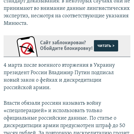
стандарт доказывания: в некоторых случаях они не
принимают во внимание данные лингвистических
экспертиз, несмотря на соответствующие указания
Минюста.
Сайт заблокирован?
читать >
Обойдите блокировку!
4 марта после военного вторжения в Украину
президент России Владимир Путин подписал
новый закон о фейках и дискредитации
российской армии.
Власти обязали россиян называть войну
«спецоперацией» и использовать только
официальные российские данные. По статье о
дискредитации армии предусмотрен штраф до 50
тысяч рублей. За повторную дискредитацию грозит