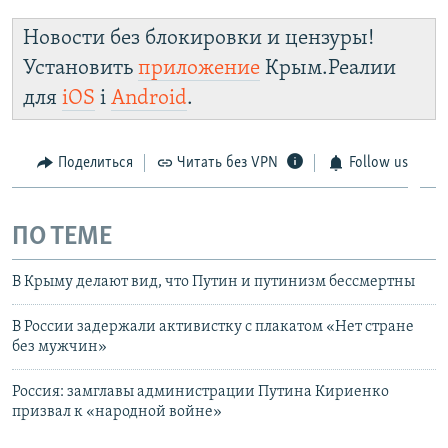
Новости без блокировки и цензуры!
Установить
приложение
Крым.Реалии
для
iOS
і
Android
.
Поделиться
Читать без VPN
Follow us
ПО ТЕМЕ
В Крыму делают вид, что Путин и путинизм бессмертны
В России задержали активистку с плакатом «Нет стране
без мужчин»
Россия: замглавы администрации Путина Кириенко
призвал к «народной войне»