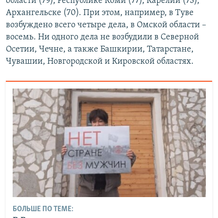
области (79), Республике Коми (77), Карелии (73),
Архангельске (70). При этом, например, в Туве
возбуждено всего четыре дела, в Омской области –
восемь. Ни одного дела не возбудили в Северной
Осетии, Чечне, а также Башкирии, Татарстане,
Чувашии, Новгородской и Кировской областях.
БОЛЬШЕ ПО ТЕМЕ: