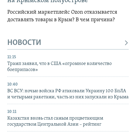
на Крымском полуострове
Российский маркетплейс Ozon отказывается
доставлять товары в Крым? В чем причина?
НОВОСТИ
11:15
Трамп заявил, что в США «огромное количество
боеприпасов»
10:40
ВС ВСУ: ночью войска РФ атаковали Украину 100 БпЛА
и четырьмя ракетами, часть из них запускали из Крыма
10:11
Казахстан вновь стал самым процветающим
государством Центральной Азии – рейтинг