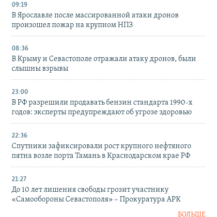
09:19
В Ярославле после массированной атаки дронов
произошел пожар на крупном НПЗ
08:36
В Крыму и Севастополе отражали атаку дронов, были
слышны взрывы
23:00
В РФ разрешили продавать бензин стандарта 1990-х
годов: эксперты предупреждают об угрозе здоровью
22:36
Спутники зафиксировали рост крупного нефтяного
пятна возле порта Тамань в Краснодарском крае РФ
21:27
До 10 лет лишения свободы грозит участнику
«Самообороны Севастополя» – Прокуратура АРК
БОЛЬШЕ