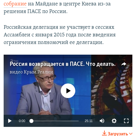
собрание
на Майдане в центре Киева из-за
решения ПАСЕ по России.
Российская делегация не участвует в сессиях
Ассамблеи с января 2015 года после введения
ограничения полномочий ее делегации.
Россия возвращается в ПАСЕ. Что делать Украине? (видео)
видео
Крым.Реалии
No media source currently available
0:00
25:11
Загрузить