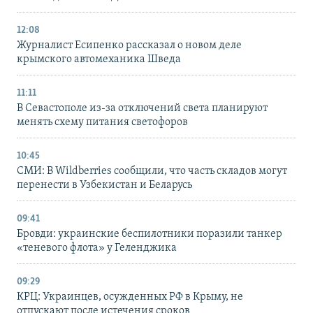
12:08
Журналист Есипенко рассказал о новом деле
крымского автомеханика Шведа
11:11
В Севастополе из-за отключений света планируют
менять схему питания светофоров
10:45
СМИ: В Wildberries сообщили, что часть складов могут
перенести в Узбекистан и Беларусь
09:41
Бровди: украинские беспилотники поразили танкер
«теневого флота» у Геленджика
09:29
КРЦ: Украинцев, осужденных РФ в Крыму, не
отпускают после истечения сроков