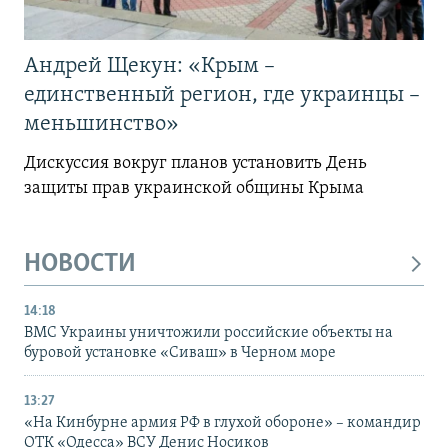
Андрей Щекун: «Крым –
единственный регион, где украинцы –
меньшинство»
Дискуссия вокруг планов установить День
защиты прав украинской общины Крыма
НОВОСТИ
14:18
ВМС Украины уничтожили российские объекты на
буровой установке «Сиваш» в Черном море
13:27
«На Кинбурне армия РФ в глухой обороне» – командир
ОТК «Одесса» ВСУ Денис Носиков