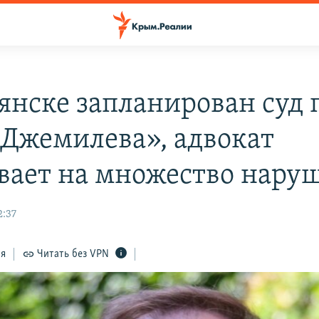
янске запланирован суд 
 Джемилева», адвокат
вает на множество нару
2:37
ся
Читать без VPN