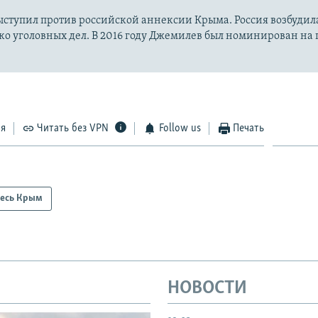
выступил против российской аннексии Крыма. Россия возбудил
ко уголовных дел. В 2016 году Джемилев был номинирован н
ся
Читать без VPN
Follow us
Печать
есь Крым
НОВОСТИ