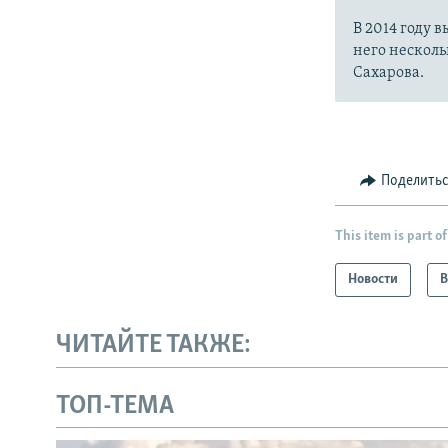
В 2014 году 
него несколь
Сахарова.
Поделить
This item is part of
Новости
В
ЧИТАЙТЕ ТАКЖЕ:
ТОП-ТЕМА