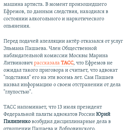
машина артиста. В момент произошедшего
Ефремов, по данным следствия, находился в
состоянии алкогольного и наркотического
опьянения.
Перед подачей апелляции актёр отказался от услуг
Эльмана Пашаева. Член Общественной
наблюдательной комиссии Москвы Марина
Литвинович
рассказала
ТАСС
, что Ефремов не
ожидал такого приговора и считает, что адвокат
"подставил" его на эти восемь лет. Сам Пашаев
назвал информацию о своем отстранении от дела
"глупостью".
ТАСС напоминает, что 13 июля президент
Федеральной палаты адвокатов России
Юрий
Пилипенко
возбудил дисциплинарные дела в
отношении Пашаева и Добровинского,