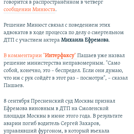
говорится в распространённом в четверг
сообщении Минюста
.
Решение Минюст связал с поведением этих
адвокатов в ходе процесса по делу о смертельном
ДТП с участием актера
Михаила Ефремова
.
В комментарии "
Интерфаксу
"
Пашаев уже назвал
решение министерства неправомерным. "Само
собой, конечно, это – беспредел. Если они думаю,
что им с рук сойдёт в этот раз – посмотри", – сказал
Пашаев.
8 сентября Пресненский суд Москвы признал
Ефремова виновным в ДТП на Смоленской
площади Москвы в июне этого года. В результате
аварии погиб водитель Сергей Захаров,
управлявший фургоном, в который въехала