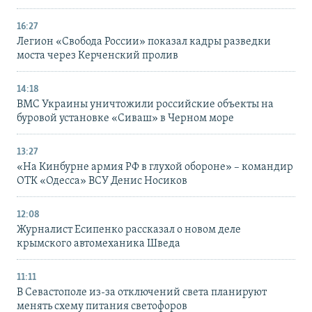
16:27
Легион «Свобода России» показал кадры разведки
моста через Керченский пролив
14:18
ВМС Украины уничтожили российские объекты на
буровой установке «Сиваш» в Черном море
13:27
«На Кинбурне армия РФ в глухой обороне» – командир
ОТК «Одесса» ВСУ Денис Носиков
12:08
Журналист Есипенко рассказал о новом деле
крымского автомеханика Шведа
11:11
В Севастополе из-за отключений света планируют
менять схему питания светофоров