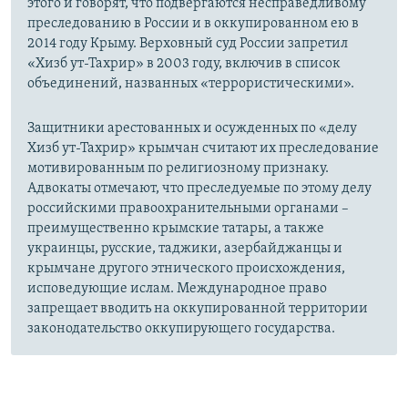
этого и говорят, что подвергаются несправедливому
преследованию в России и в оккупированном ею в
2014 году Крыму. Верховный суд России запретил
«Хизб ут-Тахрир» в 2003 году, включив в список
объединений, названных «террористическими».
Защитники арестованных и осужденных по «делу
Хизб ут-Тахрир» крымчан считают их преследование
мотивированным по религиозному признаку.
Адвокаты отмечают, что преследуемые по этому делу
российскими правоохранительными органами –
преимущественно крымские татары, а также
украинцы, русские, таджики, азербайджанцы и
крымчане другого этнического происхождения,
исповедующие ислам. Международное право
запрещает вводить на оккупированной территории
законодательство оккупирующего государства.