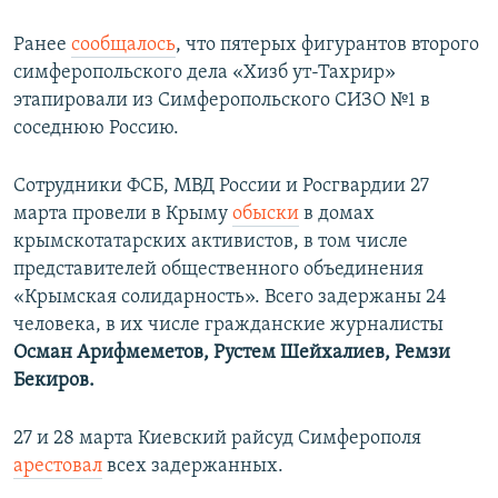
Ранее
сообщалось
, что пятерых фигурантов второго
симферопольского дела «Хизб ут-Тахрир»
этапировали из Симферопольского СИЗО №1 в
соседнюю Россию.
Сотрудники ФСБ, МВД России и Росгвардии 27
марта провели в Крыму
обыски
в домах
крымскотатарских активистов, в том числе
представителей общественного объединения
«Крымская солидарность». Всего задержаны 24
человека, в их числе гражданские журналисты
Осман Арифмеметов, Рустем Шейхалиев, Ремзи
Бекиров.
27 и 28 марта Киевский райсуд Симферополя
арестовал
всех задержанных.​