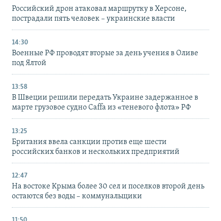
Российский дрон атаковал маршрутку в Херсоне,
пострадали пять человек – украинские власти
14:30
Военные РФ проводят вторые за день учения в Оливе
под Ялтой
13:58
В Швеции решили передать Украине задержанное в
марте грузовое судно Caffa из «теневого флота» РФ
13:25
Британия ввела санкции против еще шести
российских банков и нескольких предприятий
12:47
На востоке Крыма более 30 сел и поселков второй день
остаются без воды – коммунальщики
11:50