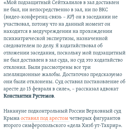
«Мой подзащитный Сейтхалилов в зал доставлен
не был, ни непосредственно в зал, ни по ВКС
(видео-конференц-связь
– КР
) он в заседании не
участвовал, потому что на данный момент он
находится в медучреждении на прохождении
психиатрической экспертизы, назначенной
следователем по делу. Я ходатайствовал об
отложении заседания, поскольку мой подзащитный
не был доставлен в зал суда, но суд это ходатайство
отклонил. Были рассмотрены все три
апелляционные жалобы. Достаточно предсказуемо
они были отклонены. Суд оставил постановление об
аресте до 15 февраля в силе», – рассказал адвокат
Константин Рустемов
.
Накануне подконтрольный России Верховный суд
Крыма
оставил под арестом
четверых фигурантов
второго симферопольского «дела Хизб ут-Тахрир».