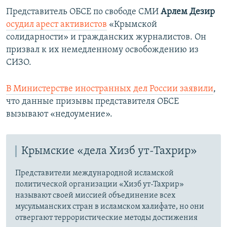
Представитель ОБСЕ по свободе СМИ
Арлем Дезир
осудил арест активистов
«Крымской
солидарности» и гражданских журналистов. Он
призвал к их немедленному освобождению из
СИЗО.
В Министерстве иностранных дел России заявили
,
что данные призывы представителя ОБСЕ
вызывают «недоумение».
Крымские «дела Хизб ут-Тахрир»
Представители международной исламской
политической организации «Хизб ут-Тахрир»
называют своей миссией объединение всех
мусульманских стран в исламском халифате, но они
отвергают террористические методы достижения