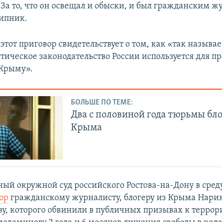
 За то, что он освещал и обыски, и был гражданским ж
рипник.
 этот приговор свидетельствует о том, как «так называ
тическое законодательство России используется для п
 Крыму».
БОЛЬШЕ ПО ТЕМЕ:
Два с половиной года тюрьмы бло
Крыма
й окружной суд российского Ростова-на-Дону в среду,
ор
гражданскому журналисту, блогеру из Крыма Нари
, которого обвинили в публичных призывах к террори