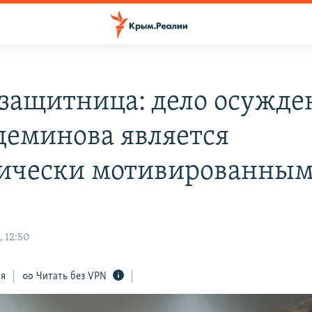
защитница: дело осужде
еминова является
ически мотивированны
, 12:50
ся
Читать без VPN