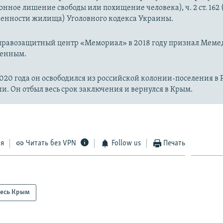
аконное лишение свободы или похищение человека), ч. 2 ст. 16
енности жилища) Уголовного кодекса Украины.
правозащитный центр «Мемориал» в 2018 году признал Мем
ченным.
2020 года он освободился из российской колонии-поселения в 
ии. Он отбыл весь срок заключения и вернулся в Крым.
ся
Читать без VPN
Follow us
Печать
есь Крым