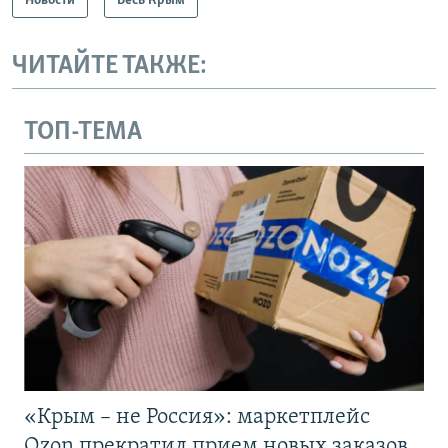
Новости
Весь Крым
ЧИТАЙТЕ ТАКЖЕ:
ТОП-ТЕМА
«Крым – не Россия»: маркетплейс
Ozon прекратил прием новых заказов