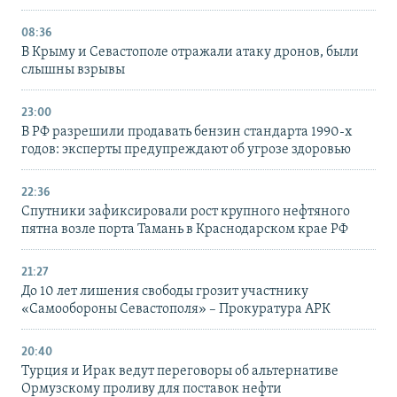
08:36
В Крыму и Севастополе отражали атаку дронов, были
слышны взрывы
23:00
В РФ разрешили продавать бензин стандарта 1990-х
годов: эксперты предупреждают об угрозе здоровью
22:36
Спутники зафиксировали рост крупного нефтяного
пятна возле порта Тамань в Краснодарском крае РФ
21:27
До 10 лет лишения свободы грозит участнику
«Самообороны Севастополя» – Прокуратура АРК
20:40
Турция и Ирак ведут переговоры об альтернативе
Ормузскому проливу для поставок нефти