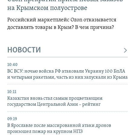
на Крымском полуострове
Российский маркетплейс Ozon отказывается
доставлять товары в Крым? В чем причина?
НОВОСТИ
10:40
ВС ВСУ: ночью войска РФ атаковали Украину 100 БпЛА
и четырьмя ракетами, часть из них запускали из Крыма
10:11
Казахстан вновь стал самым процветающим
государством Центральной Азии – рейтинг
09:19
В Ярославле после массированной атаки дронов
произошел пожар на крупном НПЗ