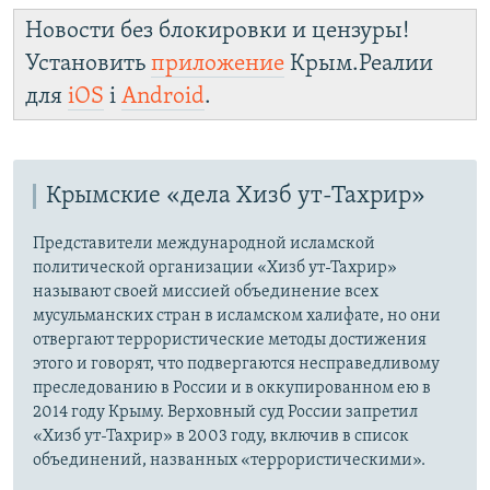
Новости без блокировки и цензуры!
Установить
приложение
Крым.Реалии
для
iOS
і
Android
.
Крымские «дела Хизб ут-Тахрир»
Представители международной исламской
политической организации «Хизб ут-Тахрир»
называют своей миссией объединение всех
мусульманских стран в исламском халифате, но они
отвергают террористические методы достижения
этого и говорят, что подвергаются несправедливому
преследованию в России и в оккупированном ею в
2014 году Крыму. Верховный суд России запретил
«Хизб ут-Тахрир» в 2003 году, включив в список
объединений, названных «террористическими».