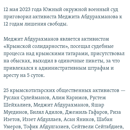
12 мая 2023 года Южный окружной военный суд
приговорил активиста Меджита Абдурахманова к
12 годам лишения свободы.
Меджит Абдурахманов является активистом
«Крымской солидарности», посещал судебные
процесса над крымскими татарами, присутствовал
на обысках, выходил в одиночные пикеты, за что
привлекался к административным штрафам и
аресту на 5 суток.
25 крымскотатарских общественных активистов —
Руслан Сулейманов, Алим Каримов, Рустем
Шейхалиев, Меджит Абдурахманов, Яшар
Муединов, Билял Адилов, Джемиль Гафаров, Риза
Изетов, Иззет Абдуллаев, Асан Яников, Шабан
Умеров, Тофик Абдулгазиев, Сейтвели Сейтабдиев,