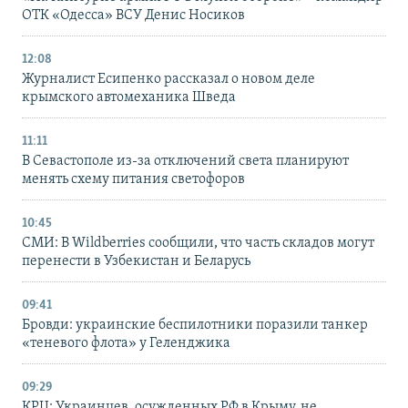
ОТК «Одесса» ВСУ Денис Носиков
12:08
Журналист Есипенко рассказал о новом деле
крымского автомеханика Шведа
11:11
В Севастополе из-за отключений света планируют
менять схему питания светофоров
10:45
СМИ: В Wildberries сообщили, что часть складов могут
перенести в Узбекистан и Беларусь
09:41
Бровди: украинские беспилотники поразили танкер
«теневого флота» у Геленджика
09:29
КРЦ: Украинцев, осужденных РФ в Крыму, не