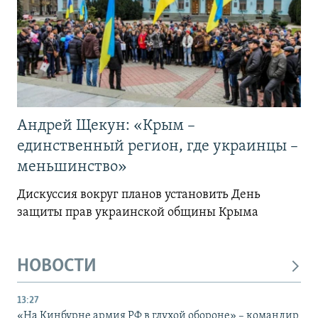
Андрей Щекун: «Крым –
единственный регион, где украинцы –
меньшинство»
Дискуссия вокруг планов установить День
защиты прав украинской общины Крыма
НОВОСТИ
13:27
«На Кинбурне армия РФ в глухой обороне» – командир