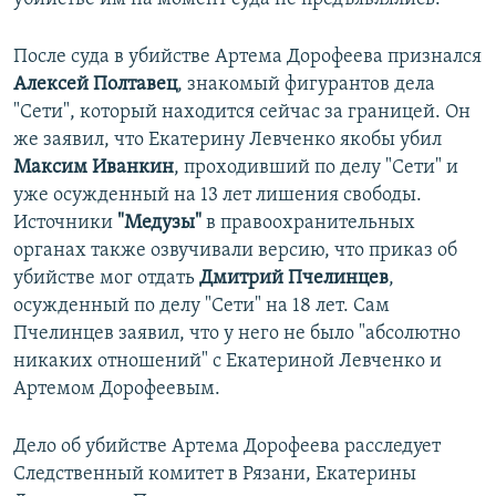
После суда в убийстве Артема Дорофеева признался
Алексей Полтавец
, знакомый фигурантов дела
"Сети", который находится сейчас за границей. Он
же заявил, что Екатерину Левченко якобы убил
Максим Иванкин
, проходивший по делу "Сети" и
уже осужденный на 13 лет лишения свободы.
Источники
"Медузы"
в правоохранительных
органах также озвучивали версию, что приказ об
убийстве мог отдать
Дмитрий Пчелинцев
,
осужденный по делу "Сети" на 18 лет. Сам
Пчелинцев заявил, что у него не было "абсолютно
никаких отношений" с Екатериной Левченко и
Артемом Дорофеевым.
Дело об убийстве Артема Дорофеева расследует
Следственный комитет в Рязани, Екатерины