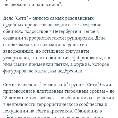
не сделали, на наш взгляд".
Дело "Сети" – один из самых резонансных
судебных процессов последних лет: следствие
обвиняло подростков в Петербурге и Пензе в
создании террористической группировки. Дело
основывалось на показаниях одного из
задержанных, но остальные фигуранты
утверждали, что их обвинения сфабрикованы, а к
ним самим применяли пытки, а оружие, которое
фигурировало в деле, им подбросили.
Семь человек из "пензенской" группы "Сети" были
приговорены к длительным тюремным срокам – до
18 лет лишения свободы – по обвинениям в участии
в деятельности террористического сообщества и
покушении на сбыт наркотиков. Обвинения в
убийстве им на момент суда не предъявлялись.