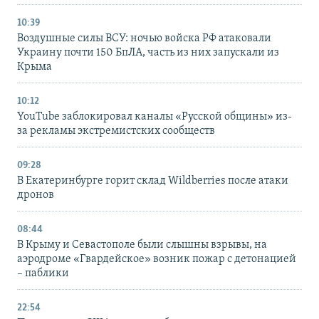
10:39
Воздушные силы ВСУ: ночью войска РФ атаковали
Украину почти 150 БпЛА, часть из них запускали из
Крыма
10:12
YouTube заблокировал каналы «Русской общины» из-
за рекламы экстремистских сообществ
09:28
В Екатеринбурге горит склад Wildberries после атаки
дронов
08:44
В Крыму и Севастополе были слышны взрывы, на
аэродроме «Гвардейское» возник пожар с детонацией
– паблики
22:54