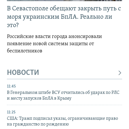
В Севастополе обещают закрыть путь с
моря украинским БпЛА. Реально ли
это?
Российские власти города анонсировали
появление новой системы защиты от
беспилотников
НОВОСТИ
11:45
В Генеральном штабе ВСУ отчитались об ударах по РЛС
и месту запусков БпЛА в Крыму
11:25
США: Трамп подписал указы, ограничивающие право
на гражданство по рождению