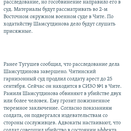
расследование, но гособвинение направило его в
суд. Материалы будут рассматривать во 2-м
Восточном окружном военном суде в Чите. По
ходатайству Шамсутдинова дело будут слушать
присяжные.
Ранее Тугушев сообщил, что расследование дела
Шамсутдинова завершено. Читинский
гарнизонный суд продлил солдату арест до 25
сентября. Сейчас он находится в СИЗО №1 в Чите.
Рамиля Шамсутдинова обвиняют в убийстве двух
или более человек. Ему грозит пожизненное
тюремное заключение. Согласно показаниям
солдата, он подвергался издевательствам со
стороны сослуживцев. Адвокаты настаивают, что
солдат совершил убийство в состоянии аффекта.