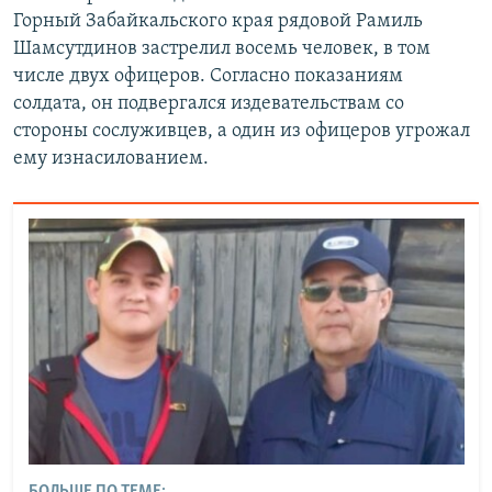
Горный Забайкальского края рядовой Рамиль
Шамсутдинов застрелил восемь человек, в том
числе двух офицеров. Согласно показаниям
солдата, он подвергался издевательствам со
стороны сослуживцев, а один из офицеров угрожал
ему изнасилованием.
БОЛЬШЕ ПО ТЕМЕ: