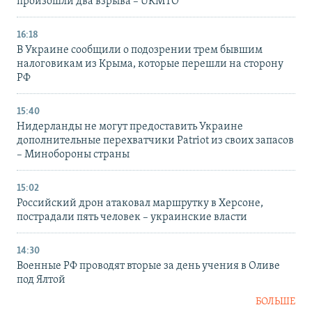
произошли два взрыва – UKMTO
16:18
В Украине сообщили о подозрении трем бывшим
налоговикам из Крыма, которые перешли на сторону
РФ
15:40
Нидерланды не могут предоставить Украине
дополнительные перехватчики Patriot из своих запасов
– Минобороны страны
15:02
Российский дрон атаковал маршрутку в Херсоне,
пострадали пять человек – украинские власти
14:30
Военные РФ проводят вторые за день учения в Оливе
под Ялтой
БОЛЬШЕ