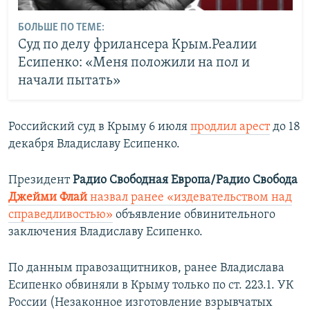
БОЛЬШЕ ПО ТЕМЕ:
Суд по делу фрилансера Крым.Реалии
Есипенко: «Меня положили на пол и
начали пытать»
Российский суд в Крыму 6 июля
продлил арест
до 18
декабря Владиславу Есипенко.
Президент
Радио Свободная Европа/Радио Свобода
Джейми Флай
назвал ранее «издевательством над
справедливостью»
объявление обвинительного
заключения Владиславу Есипенко.
По данным правозащитников, ранее Владислава
Есипенко обвиняли в Крыму только по ст. 223.1. УК
России (Незаконное изготовление взрывчатых