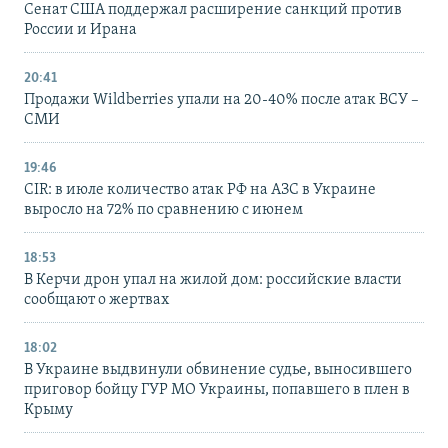
Сенат США поддержал расширение санкций против
России и Ирана
20:41
Продажи Wildberries упали на 20-40% после атак ВСУ –
СМИ
19:46
CIR: в июле количество атак РФ на АЗС в Украине
выросло на 72% по сравнению с июнем
18:53
В Керчи дрон упал на жилой дом: российские власти
сообщают о жертвах
18:02
В Украине выдвинули обвинение судье, выносившего
приговор бойцу ГУР МО Украины, попавшего в плен в
Крыму