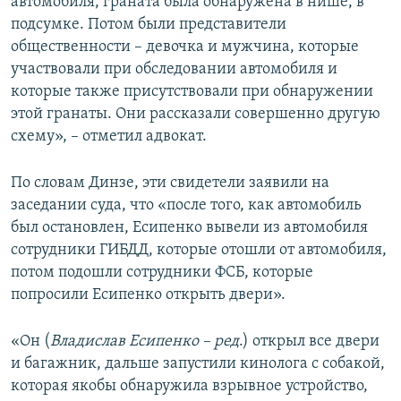
автомобиля, граната была обнаружена в нише, в
подсумке. Потом были представители
общественности – девочка и мужчина, которые
участвовали при обследовании автомобиля и
которые также присутствовали при обнаружении
этой гранаты. Они рассказали совершенно другую
схему», – отметил адвокат.
По словам Динзе, эти свидетели заявили на
заседании суда, что «после того, как автомобиль
был остановлен, Есипенко вывели из автомобиля
сотрудники ГИБДД, которые отошли от автомобиля,
потом подошли сотрудники ФСБ, которые
попросили Есипенко открыть двери».
«Он (
Владислав Есипенко – ред
.) открыл все двери
и багажник, дальше запустили кинолога с собакой,
которая якобы обнаружила взрывное устройство,