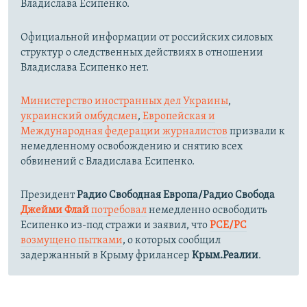
Владислава Есипенко.
Официальной информации от российских силовых
структур о следственных действиях в отношении
Владислава Есипенко нет.
Министерство иностранных дел Украины
,
украинский омбудсмен
,
Европейская и
Международная федерации журналистов
призвали к
немедленному освобождению и снятию всех
обвинений с Владислава Есипенко.
Президент
Радио Свободная Европа/Радио Свобода
Джейми Флай
потребовал
немедленно освободить
Есипенко из-под стражи и заявил, что
РСЕ/РС
возмущено пытками
, о которых сообщил
задержанный в Крыму фрилансер
Крым.Реалии
.