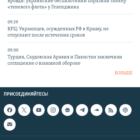
Бровди: украинские беспилотники поразили танкер
«теневого флота» у Геленджика
09:29
КРЦ: Украинцев, осужденных РФ в Крыму, не
отпускают после истечения сроков
09:00
Турция, Саудовская Аравия и Пакистан заключили
соглашение о взаимной обороне
БОЛЬШЕ
ПРИСОЕДИНЯЙТЕСЬ!