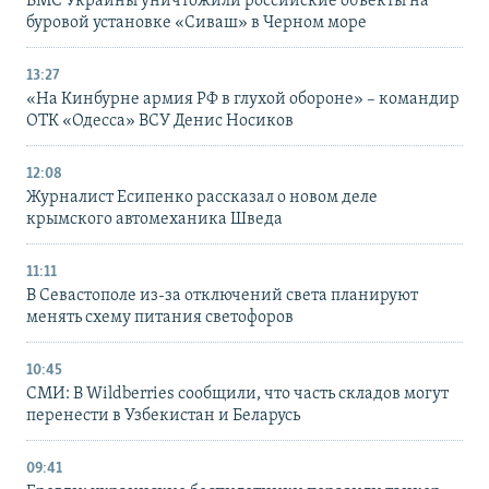
ВМС Украины уничтожили российские объекты на
буровой установке «Сиваш» в Черном море
13:27
«На Кинбурне армия РФ в глухой обороне» – командир
ОТК «Одесса» ВСУ Денис Носиков
12:08
Журналист Есипенко рассказал о новом деле
крымского автомеханика Шведа
11:11
В Севастополе из-за отключений света планируют
менять схему питания светофоров
10:45
СМИ: В Wildberries сообщили, что часть складов могут
перенести в Узбекистан и Беларусь
09:41