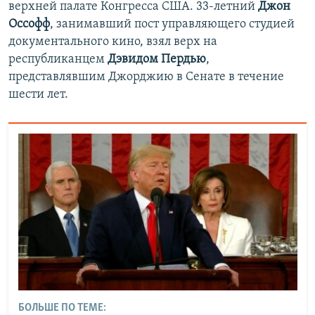
верхней палате Конгресса США. 33-летний
Джон
Оссофф
, занимавший пост управляющего студией
документального кино, взял верх на
республиканцем
Дэвидом Пердью
,
представлявшим Джорджию в Сенате в течение
шести лет.
БОЛЬШЕ ПО ТЕМЕ: