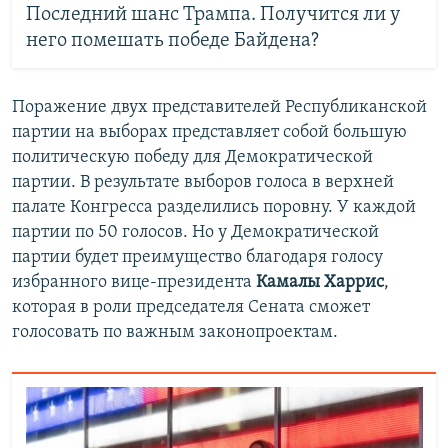
Последний шанс Трампа. Получится ли у
него помешать победе Байдена?
Поражение двух представителей Республиканской
партии на выборах представляет собой большую
политическую победу для Демократической
партии. В результате выборов голоса в верхней
палате Конгресса разделились поровну. У каждой
партии по 50 голосов. Но у Демократической
партии будет преимущество благодаря голосу
избранного вице-президента
Камалы Харрис
,
которая в роли председателя Сената сможет
голосовать по важным законопроектам.