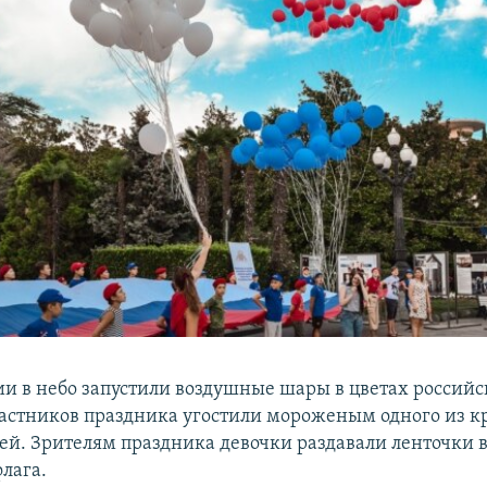
ии в небо запустили воздушные шары в цветах российс
астников праздника угостили мороженым одного из 
ей. Зрителям праздника девочки раздавали ленточки в
лага.