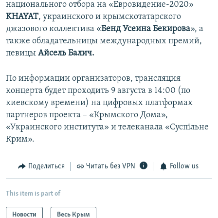
национального отбора на «Евровидение-2020»
KHAYAT
, украинского и крымскотатарского
джазового коллектива «​
Бенд Усеина Бекирова
»​, а
также обладательницы международных премий,
певицы
Айсель Балич.
По информации организаторов, трансляция
концерта будет проходить 9 августа в 14:00 (по
киевскому времени) на цифровых платформах
партнеров проекта – «Крымского Дома»,
«Украинского института» и телеканала «Суспільне
Крим».
Поделиться
Читать без VPN
Follow us
This item is part of
Новости
Весь Крым