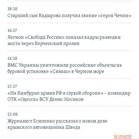
18:10
Старший сын Кадырова получил звание «героя Чечни»
16:27
Легион «Свобода России» показал кадры разведки
моста через Керченский пролив
14:18
ВМС Украины уничтожили российские объекты на
буровой установке «Сиваш» в Черном море
13:27
«На Кинбурне армия РФ в глухой обороне» – командир
ОТК «Одесса» ВСУ Денис Носиков
12:08
Журналист Есипенко рассказал о новом деле
крымского автомеханика Шведа
БОЛЬШЕ