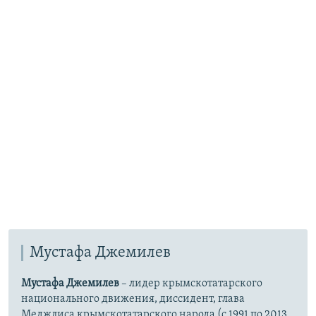
Мустафа Джемилев
Мустафа Джемилев
– лидер крымскотатарского
национального движения, диссидент, глава
Меджлиса крымскотатарского народа (с 1991 по 2013