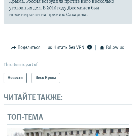
Крыма. Россия возбудила против него несколько
уголовных дел. В 2016 году Джемилев был
номинирован на премию Сахарова.
Поделиться
Читать без VPN
Follow us
This item is part of
Новости
Весь Крым
ЧИТАЙТЕ ТАКЖЕ:
ТОП-ТЕМА