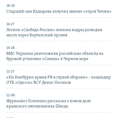
18:10
Старший сын Кадырова получил звание «героя Чечни»
16:27
Легион «Свобода России» показал кадры разведки
моста через Керченский пролив
14:18
ВМС Украины уничтожили российские объекты на
буровой установке «Сиваш» в Черном море
13:27
«На Кинбурне армия РФ в глухой обороне» – командир
ОТК «Одесса» ВСУ Денис Носиков
12:08
Журналист Есипенко рассказал о новом деле
крымского автомеханика Шведа