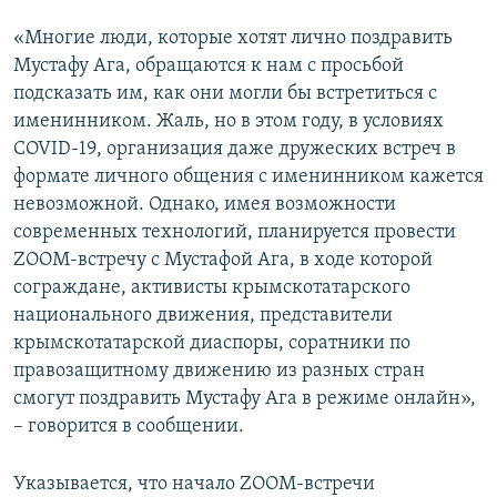
«Многие люди, которые хотят лично поздравить
Мустафу Ага, обращаются к нам с просьбой
подсказать им, как они могли бы встретиться с
именинником. Жаль, но в этом году, в условиях
COVID-19, организация даже дружеских встреч в
формате личного общения с именинником кажется
невозможной. Однако, имея возможности
современных технологий, планируется провести
ZOOM-встречу с Мустафой Ага, в ходе которой
сограждане, активисты крымскотатарского
национального движения, представители
крымскотатарской диаспоры, соратники по
правозащитному движению из разных стран
смогут поздравить Мустафу Ага в режиме онлайн»,
– говорится в сообщении.
Указывается, что начало ZООМ-встречи