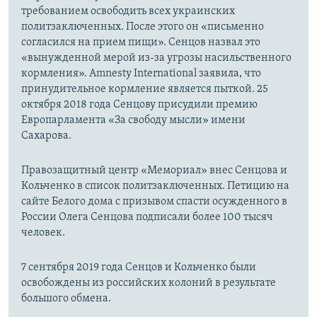
требованием освободить всех украинских
политзаключенных. После этого он «письменно
согласился на прием пищи». Сенцов назвал это
«вынужденной мерой из-за угрозы насильственного
кормления». Amnesty International заявила, что
принудительное кормление является пыткой. ​25
октября 2018 года Сенцову присудили премию
Европарламента «За свободу мысли» имени
Сахарова.
Правозащитный центр «Мемориал» внес Сенцова и
Кольченко в список политзаключенных. Петицию на
сайте Белого дома с призывом спасти осужденного в
России Олега Сенцова подписали более 100 тысяч
человек.
7 сентября 2019 года Сенцов и Кольченко были
освобождены из российских колоний в результате
большого обмена.