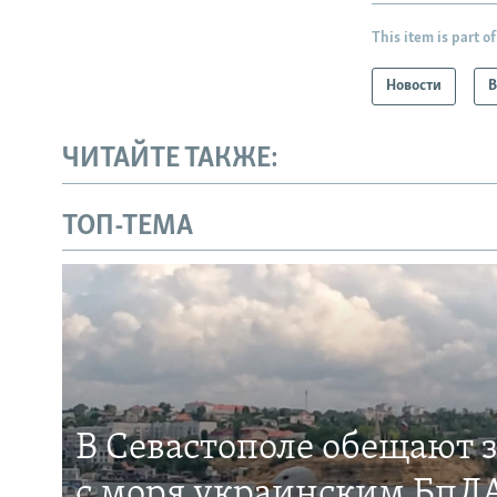
This item is part of
Новости
В
ЧИТАЙТЕ ТАКЖЕ:
ТОП-ТЕМА
В Севастополе обещают 
с моря украинским БпЛА