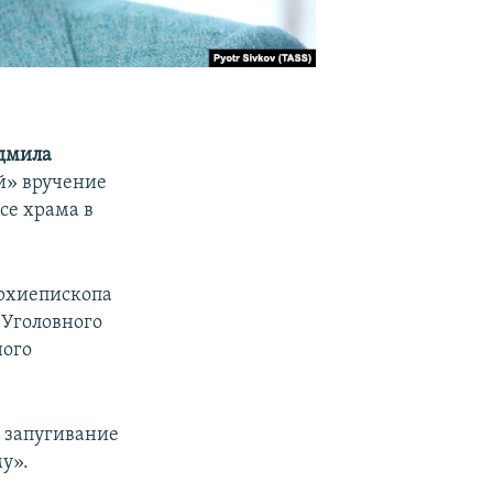
дмила
й» вручение
се храма в
архиепископа
 Уголовного
ного
ю запугивание
у».