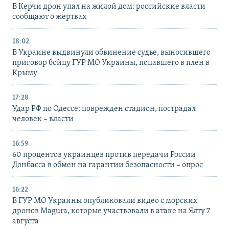
В Керчи дрон упал на жилой дом: российские власти
сообщают о жертвах
18:02
В Украине выдвинули обвинение судье, выносившего
приговор бойцу ГУР МО Украины, попавшего в плен в
Крыму
17:28
Удар РФ по Одессе: поврежден стадион, пострадал
человек – власти
16:59
60 процентов украинцев против передачи России
Донбасса в обмен на гарантии безопасности – опрос
16:22
В ГУР МО Украины опубликовали видео с морских
дронов Magura, которые участвовали в атаке на Ялту 7
августа