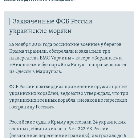
Захваченные ФСБ России
украинские моряки
25 ноября 2018 года российские военные у берегов
Крыма таранили, обстреляли и захватили три
плавсредства ВМС Украины – катера «Бердянск» и
«Никополь» и буксир «Яны Капу» – направлявшиеся
из Одессы в Мариуполь.
ФСБ России подтвердила применение оружия против
украинских кораблей, ведомство утверждало, что три
украинских военных корабля «незаконно пересекли
госграницу России».
Российские суды в Крыму арестовали 24 украинских
военных, обвинив их по ч. 3 ст. 322 УК России
(незаконное пересечение границы), им грозило до 6