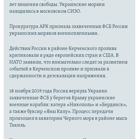
лет лишения свободы. Украинские моряки
находились в московском СИЗО.
Прокуратура АРК признала захваченных ФСБ России
украинских моряков военнопленными.
Действия России в районе Керченского пролива
критиковали в ряде европейских стран и США. В
НАТО заявили, что внимательно следят за развитием
событий в Керченском проливе и призвали к
сдержанности и деэскалации напряжения.
18 ноября 2019 года Россия вернула Украине
захваченные ФСБ у берегов Крыму украинские
военные корабли: катера «Никополь» и «Бердянск»,
а также буксир «Яны Капу». Процесс передачи
произошел в акватории Черного моря в районе мыса
Такиль.