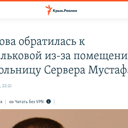
ова обратилась к
льковой из-за помещени
ольницу Сервера Мустаф
 22:21
ся
Читать без VPN