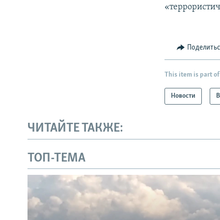
«террористи
Поделить
This item is part of
Новости
В
ЧИТАЙТЕ ТАКЖЕ:
ТОП-ТЕМА