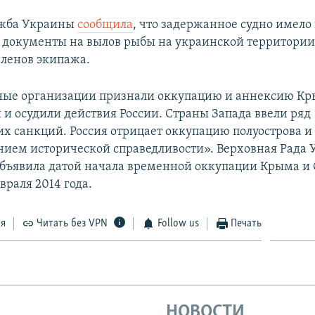
ужба Украины
сообщила
, что задержанное судно имело 
документы на вылов рыбы на украинской территории.
членов экипажа.
ые организации признали оккупацию и аннексию К
и осудили действия России. Страны Запада ввели ряд
х санкций. Россия отрицает оккупацию полуострова и 
нием исторической справедливости». Верховная Рада
бъявила датой начала временной оккупации Крыма и 
враля 2014 года.
ся
Читать без VPN
Follow us
Печать
НОВОСТИ