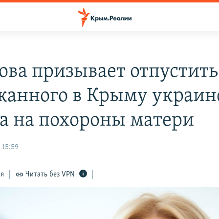
ова призывает отпустить
жанного в Крыму украин
а на похороны матери
 15:59
ся
Читать без VPN