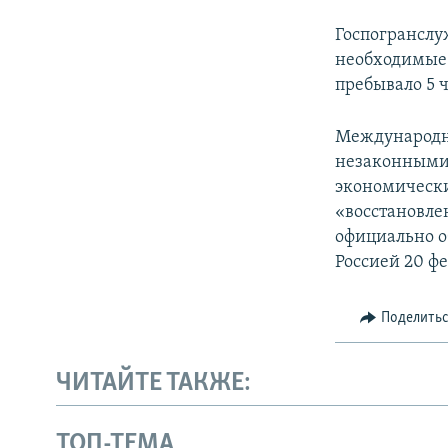
Госпогрансл
необходимые 
пребывало 5 
Международн
незаконными 
экономически
«восстановле
официально о
Россией 20 фе
Поделить
ЧИТАЙТЕ ТАКЖЕ:
ТОП-ТЕМА