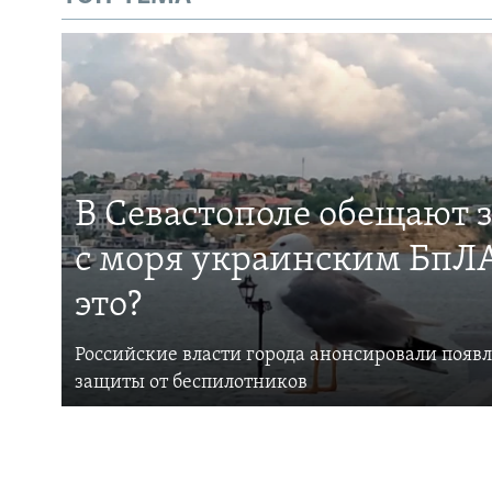
В Севастополе обещают 
с моря украинским БпЛА
это?
Российские власти города анонсировали появ
защиты от беспилотников