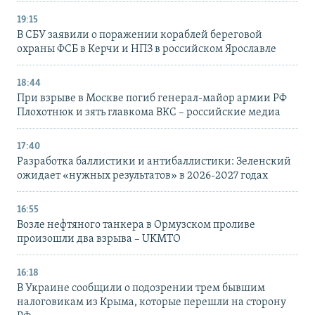
19:15
В СБУ заявили о поражении кораблей береговой
охраны ФСБ в Керчи и НПЗ в российском Ярославле
18:44
При взрыве в Москве погиб генерал-майор армии РФ
Плохотнюк и зять главкома ВКС – российские медиа
17:40
Разработка баллистики и антибаллистики: Зеленский
ожидает «нужных результатов» в 2026-2027 годах
16:55
Возле нефтяного танкера в Ормузском проливе
произошли два взрыва – UKMTO
16:18
В Украине сообщили о подозрении трем бывшим
налоговикам из Крыма, которые перешли на сторону