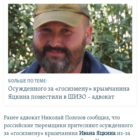
БОЛЬШЕ ПО ТЕМЕ:
Осужденного за «госизмену» крымчанина
Яцкина поместили в ШИЗО – адвокат
Ранее адвокат Николай Полозов сообщил, что
российские тюремщики притесняют осужденного
за «госизмену» крымчанина
Ивана Яцкина
из-за