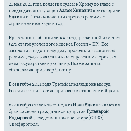
21 мая 2021 года коллегия судей в Крыму во главе с
председательствующей
Аллой Хиневич
приговорили
Яцкина
к 11 годам колонии строгого режима с
ограничением в один год.
Крымчанина обвинили в «государственной измене»
(275 статья уголовного кодекса России – КР). Все
заседания по данному делу проходили в закрытом
режиме, суд ссылался на имеющуюся в материалах
дела государственную тайну. Позже защита
обжаловала приговор Яцкину.
В сентябре 2021 года Третий апелляционный суд
России оставил в силе приговор в отношении Яцкина.
8 сентября стало известно, что
Иван Яцкин
заключил
брак со своей гражданской супругой
Гульнарой
Кадыровой
в следственном изоляторе(СИЗО)
Симферополя.