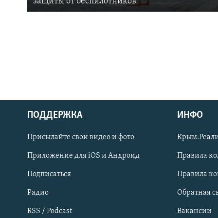
защиты от беспилотников
ПОДДЕРЖКА
ИНФО
Українською
Присылайте свои видео и фото
Крым.Реали
Qırımtatar
Приложение для iOS и Андроид
Правила к
Подписаться
Правила к
ПРИСОЕДИНЯЙТЕСЬ!
Радио
Обратная с
RSS / Podcast
Вакансии