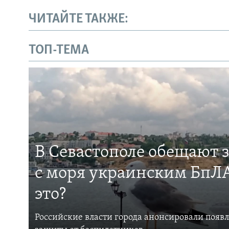
ЧИТАЙТЕ ТАКЖЕ:
ТОП-ТЕМА
В Севастополе обещают 
с моря украинским БпЛА
это?
Российские власти города анонсировали появ