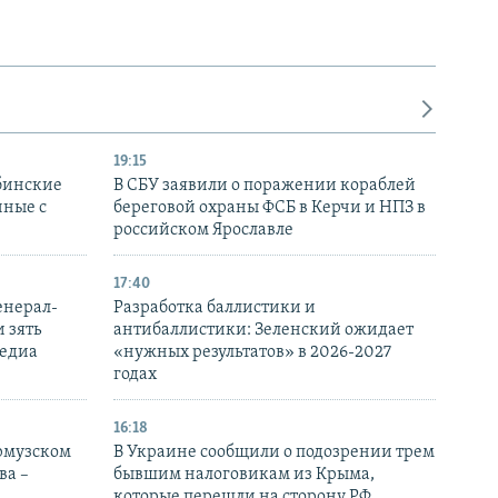
19:15
бинские
В СБУ заявили о поражении кораблей
нные с
береговой охраны ФСБ в Керчи и НПЗ в
российском Ярославле
17:40
енерал-
Разработка баллистики и
 зять
антибаллистики: Зеленский ожидает
медиа
«нужных результатов» в 2026-2027
годах
16:18
Ормузском
В Украине сообщили о подозрении трем
ва –
бывшим налоговикам из Крыма,
которые перешли на сторону РФ