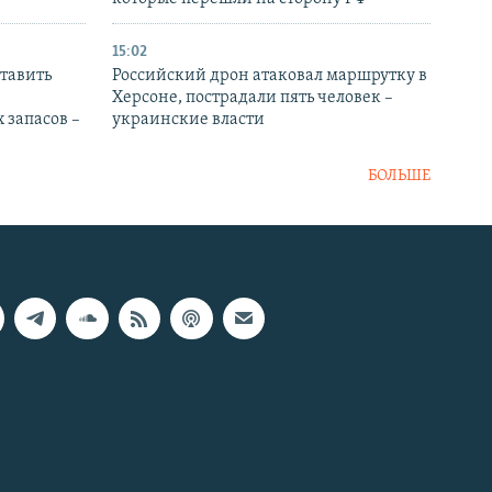
15:02
тавить
Российский дрон атаковал маршрутку в
Херсоне, пострадали пять человек –
 запасов –
украинские власти
БОЛЬШЕ