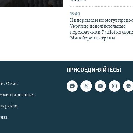
15:40
Нидерланды не могут предос
Украине дополнительные
перехватчики Patriot из своих
Минобороны страны
ПРИСОЕДИНЯЙТЕСЬ!
и. О нас
омментирования
опирайта
вязь