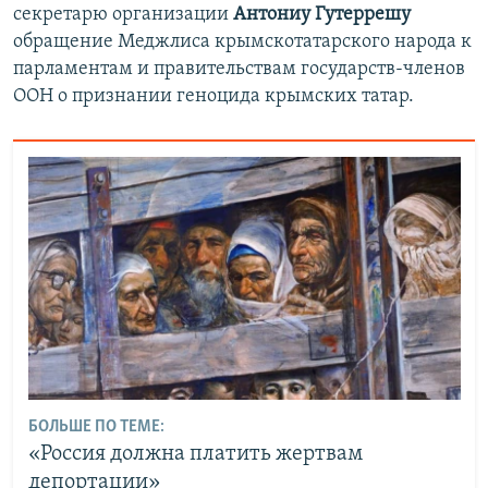
секретарю организации
Антониу Гутеррешу
обращение Меджлиса крымскотатарского народа к
парламентам и правительствам государств-членов
ООН о признании геноцида крымских татар.
БОЛЬШЕ ПО ТЕМЕ:
«Россия должна платить жертвам
депортации»