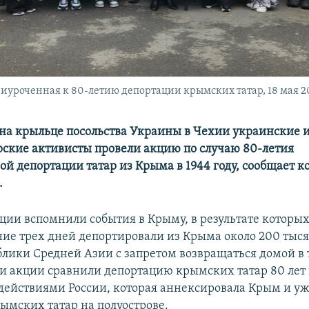
риуроченная к 80-летию депортации крымских татар, 18 мая 2
 на крыльце посольства Украины в Чехии украинские 
ские активисты провели акцию по случаю 80-летия
ой депортации татар из Крыма в 1944 году, сообщает 
.
ции вспомнили события в Крыму, в результате которых
ение трех дней депортировали из Крыма около 200 ты
ублики Средней Азии с запретом возвращаться домой в
ки акции сравнили депортацию крымских татар 80 лет 
йствиями России, которая аннексировала Крым и уже
рымских татар на полуострове.