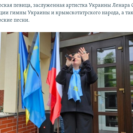
ская певица, заслуженная артистка Украины Ленара
ции гимны Украины и крымскотатрского народа, а та
ские песни.