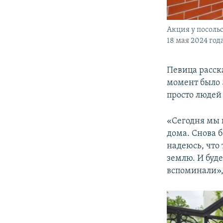
Акция у посоль
18 мая 2024 год
Певица расск
момент было 5
просто людей
«Сегодня мы 
дома. Снова б
надеюсь, что
землю. И буде
вспоминали»,