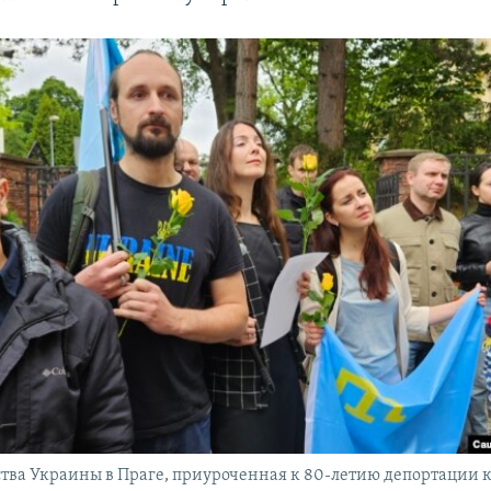
ства Украины в Праге, приуроченная к 80-летию депортации 