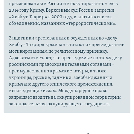
преследованию в России и в оккупированном ею в
2014 году Крыму. Верховный суд России запретил
«Хизб ут-Тахрир» в 2003 году, включив в список
объединений, названных «террористическими».
Защитники арестованных и осужденных по «делу
Хизб ут-Тахрир» крымчан считают их преследование
мотивированным по религиозному признаку.
Адвокаты отмечают, что преследуемые по этому делу
российскими правоохранительными органами –
преимущественно крымские татары, а также
украинцы, русские, таджики, азербайджанцы и
крымчане другого этнического происхождения,
исповедующие ислам. Международное право
запрещает вводить на оккупированной территории
законодательство оккупирующего государства.