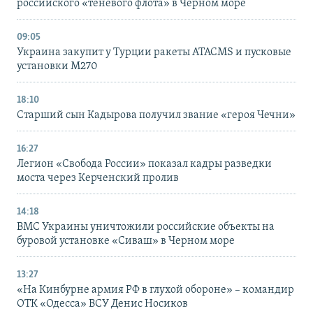
российского «теневого флота» в Черном море
09:05
Украина закупит у Турции ракеты ATACMS и пусковые
установки M270
18:10
Старший сын Кадырова получил звание «героя Чечни»
16:27
Легион «Свобода России» показал кадры разведки
моста через Керченский пролив
14:18
ВМС Украины уничтожили российские объекты на
буровой установке «Сиваш» в Черном море
13:27
«На Кинбурне армия РФ в глухой обороне» – командир
ОТК «Одесса» ВСУ Денис Носиков