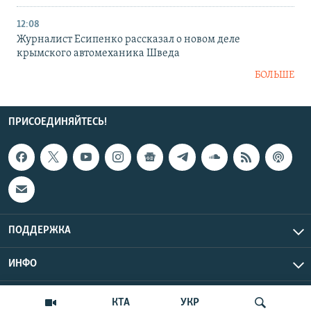
12:08
Журналист Есипенко рассказал о новом деле
крымского автомеханика Шведа
БОЛЬШЕ
ПРИСОЕДИНЯЙТЕСЬ!
ПОДДЕРЖКА
ИНФО
UTC+3
Copyright Крым.Реалии, 2026 | Все права защищены.
КТА
УКР