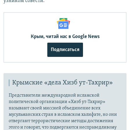
узником совести.
Крым, читай нас в Google News
Подписаться
Крымские «дела Хизб ут-Тахрир»
Представители международной исламской
политической организации «Хизб ут-Тахрир»
называют своей миссией объединение всех
мусульманских стран в исламском халифате, но они
отвергают террористические методы достижения
этого и говорят, что подвергаются несправедливому