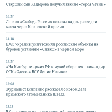
Старший сын Кадырова получил звание «героя Чечни»
16:27
Легион «Свобода России» показал кадры разведки
моста через Керченский пролив
14:18
ВМС Украины уничтожили российские объекты на
буровой установке «Сиваш» в Черном море
13:27
«На Кинбурне армия РФ в глухой обороне» – командир
ОТК «Одесса» ВСУ Денис Носиков
12:08
Журналист Есипенко рассказал о новом деле
крымского автомеханика Шведа
11:11
В Севастополе из-за отключений света планируют