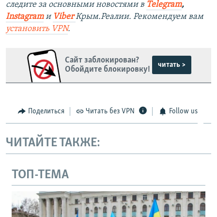
следите за основными новостями в
Telegram
,
Instagram
и
Viber
Крым.Реалии. Рекомендуем вам
установить
VPN
.
Сайт заблокирован?
читать >
Обойдите блокировку!
Поделиться
Читать без VPN
Follow us
ЧИТАЙТЕ ТАКЖЕ:
ТОП-ТЕМА