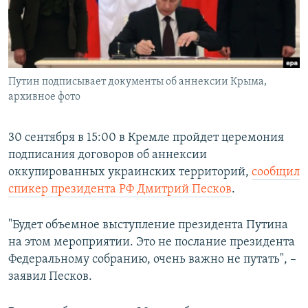
ПРИСОЕДИНЯЙТЕСЬ!
ПОБЕДИТЕЛЕЙ НЕ СУДЯТ?
КРЫМ.НЕПОКОРЕННЫЙ
ELIFBE
Путин подписывает документы об аннексии Крыма,
УКРАИНСКАЯ ПРОБЛЕМА КРЫМА
архивное фото
Все сайты RFE/RL
30 сентября в 15:00 в Кремле пройдет церемония
подписания договоров об аннексии
оккупированных украинских территорий,
сообщил
спикер президента РФ Дмитрий Песков
.
"Будет объемное выступление президента Путина
на этом мероприятии. Это не послание президента
Федеральному собранию, очень важно не путать", –
заявил Песков.