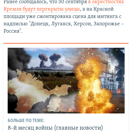
Ранее сообщалось, что 30 сентября
в окрестностях
Кремля будут перекрыты улицы
, а на Красной
площади уже смонтирована сцена для митинга с
надписью "Донецк, Луганск, Херсон, Запорожье –
Россия".
БОЛЬШЕ ПО ТЕМЕ:
8-й месяц войны (главные новости)