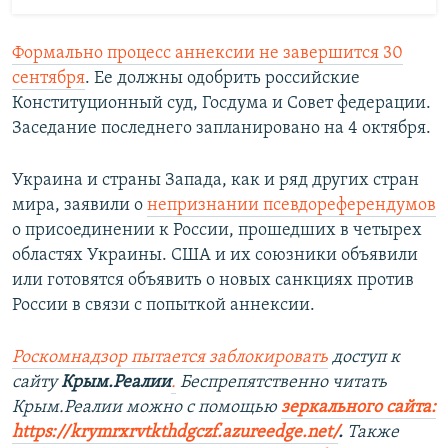
Формально процесс аннексии не завершится 30
сентября
. Ее должны одобрить российские
Конституционный суд, Госдума и Совет федерации.
Заседание последнего запланировано на 4 октября.
Украина и страны Запада, как и ряд других стран
мира, заявили о
непризнании псевдореферендумов
о присоединении к России, прошедших в четырех
областях Украины. США и их союзники объявили
или готовятся объявить о новых санкциях против
России в связи с попыткой аннексии.
Роскомнадзор пытается заблокировать
доступ к
сайту
Крым.Реалии
.
Беспрепятственно читать
Крым.Реалии можно с помощью
зеркального сайта:
https://krymrxrvtkthdgczf.azureedge.net/
. ​
Также