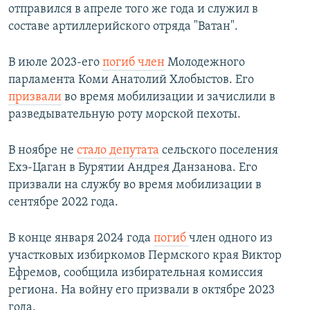
отправился в апреле того же года и служил в
составе артиллерийского отряда "Ватан".
В июле 2023-его
погиб член
Молодежного
парламента Коми Анатолий Хлобыстов. Его
призвали
во время мобилизации и зачислили в
разведывательную роту морской пехоты.
В ноябре не
стало депутата
сельского поселения
Ехэ-Цаган в Бурятии Андрея Данзанова. Его
призвали на службу во время мобилизации в
сентябре 2022 года.
В конце января 2024 года
погиб
член одного из
участковых избиркомов Пермского края Виктор
Ефремов, сообщила избирательная комиссия
региона. На войну его призвали в октябре 2023
года.