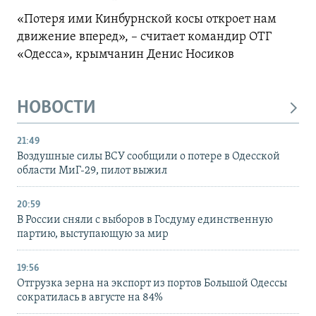
«Потеря ими Кинбурнской косы откроет нам
движение вперед», – считает командир ОТГ
«Одесса», крымчанин Денис Носиков
НОВОСТИ
21:49
Воздушные силы ВСУ сообщили о потере в Одесской
области МиГ-29, пилот выжил
20:59
В России сняли с выборов в Госдуму единственную
партию, выступающую за мир
19:56
Отгрузка зерна на экспорт из портов Большой Одессы
сократилась в августе на 84%