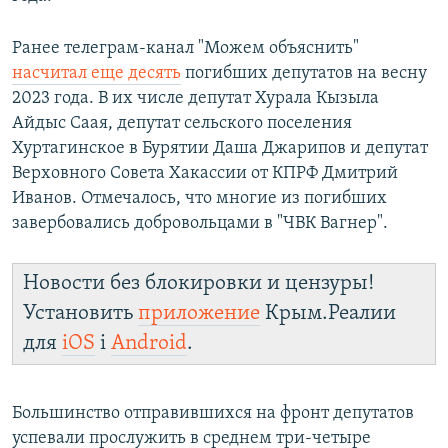
Ранее телеграм-канал "Можем объяснить"
насчитал еще десять
погибших депутатов на весну
2023 года. В их числе депутат Хурала Кызыла
Айдыс Саая, депутат сельского поселения
Хуртагинское в Бурятии Даша Джарипов и депутат
Верховного Совета Хакассии от КПРФ Дмитрий
Иванов. Отмечалось, что многие из погибших
завербовались добровольцами в "ЧВК Вагнер".
Новости без блокировки и цензуры!
Установить
приложение
Крым.Реалии
для
iOS
і
Android
.
Большинство отправившихся на фронт депутатов
успевали прослужить в среднем три-четыре