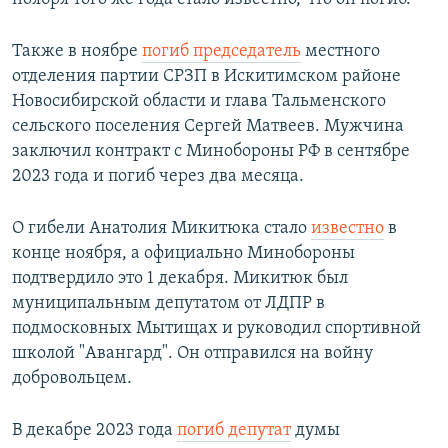
Также в ноябре
погиб председатель
местного
отделения партии СРЗП в Искитимском районе
Новосибирской области и глава Тальменского
сельского поселения Сергей Матвеев. Мужчина
заключил контракт с Минобороны РФ в сентябре
2023 года и погиб через два месяца.
О гибели Анатолия Микитюка стало
известно
в
конце ноября, а официально Минобороны
подтвердило это 1 декабря. Микитюк был
муниципальным депутатом от ЛДПР в
подмосковных Мытищах и руководил спортивной
школой "Авангард". Он отправился на войну
добровольцем.
В декабре 2023 года
погиб депутат
думы