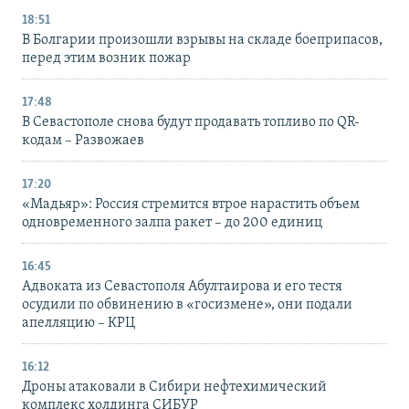
18:51
В Болгарии произошли взрывы на складе боеприпасов,
перед этим возник пожар
17:48
В Севастополе снова будут продавать топливо по QR-
кодам – Развожаев
17:20
«Мадьяр»: Россия стремится втрое нарастить объем
одновременного залпа ракет – до 200 единиц
16:45
Адвоката из Севастополя Абултаирова и его тестя
осудили по обвинению в «госизмене», они подали
апелляцию – КРЦ
16:12
Дроны атаковали в Сибири нефтехимический
комплекс холдинга СИБУР