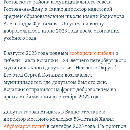
Ростовского района и муниципального совета
Ростова-на-Дону, а также директор кадетской
средней образовательной школы имени Родионова
Александра Фрязимова. Он ушел на войну
добровольцем в июне 2023 года после окончания
учебного года.
В августе 2023 года родным
сообщили о гибели
о
гибели Павла Кочанжи – 24-летнего петербургского
муниципального депутата из "Невского Округа".
Его отец Сергей Кочанжи возглавляет
муниципалитет, где депутатом был его сын.
Кочанжи отправился на фронт добровольцем во
время мобилизации в сентябре 2022 года.
Депутат города Агидель в Башкортостане и
директор местного колледжа 56-летний Халил
Абубакаров погиб
в сентябре 2023 года. На фронт он