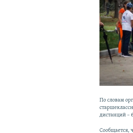
По словам орг
старшеклассн
дистанций – 6
Сообщается, 