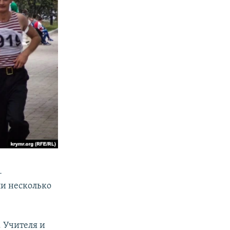
–
и несколько
 Учителя и