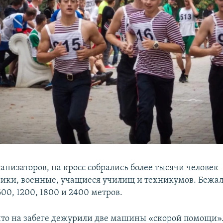
анизаторов, на кросс собрались более тысячи человек 
ики, военные, учащиеся училищ и техникумов. Бежал
00, 1200, 1800 и 2400 метров.
что на забеге дежурили две машины «скорой помощи».