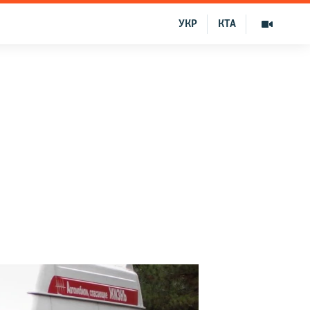
УКР
КТА