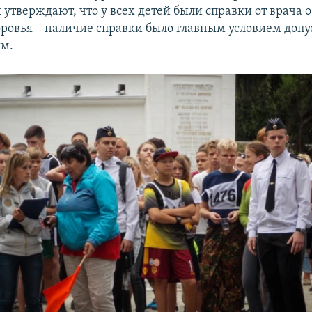
 утверждают, что у всех детей были справки от врача 
оровья – наличие справки было главным условием допу
ям.