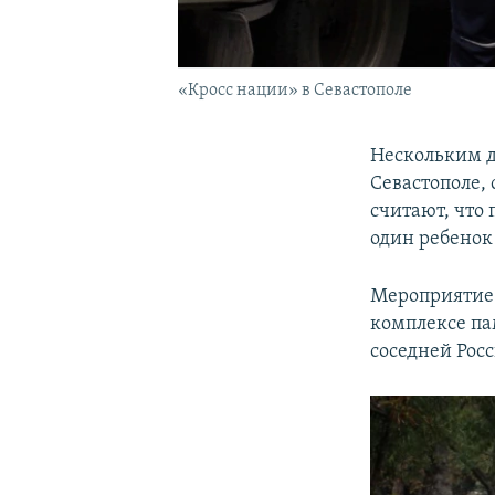
«Кросс нации» в Севастополе
Нескольким д
Севастополе, 
считают, что
один ребенок
Мероприятие 
комплексе па
соседней Рос