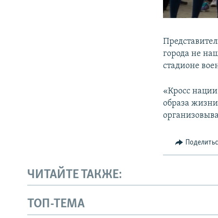
Представител
города не наш
стадионе вое
«Кросс нации»
образа жизни
организовыват
Поделить
ЧИТАЙТЕ ТАКЖЕ:
ТОП-ТЕМА