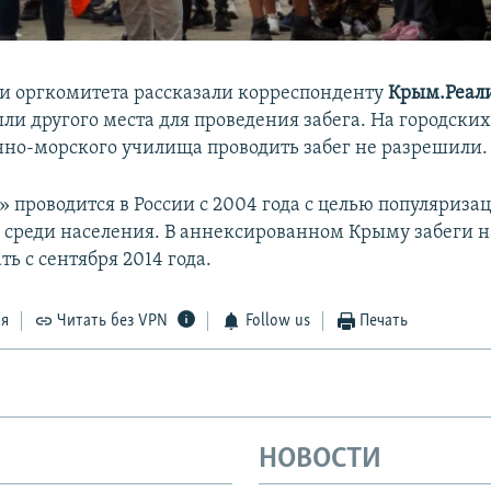
и оргкомитета рассказали корреспонденту
Крым.Реал
ли другого места для проведения забега. На городски
нно-морского училища проводить забег не разрешили.
 проводится в России с 2004 года с целью популяриза
 среди населения. В аннексированном Крыму забеги 
ь с сентября 2014 года.
ся
Читать без VPN
Follow us
Печать
НОВОСТИ