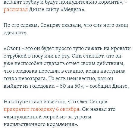
вставят трубку и будут принудительно кормить», –
рассказал
Динзе сайту «Медуза».
По его словам, Сенцову сказали, что «из него овощ
сделают».
«Овощ – это он будет просто тупо лежать на кровати
с трубкой в носу или во рту. Они считают, что он
уже неспособен отдавать отчет своим действиям,
что голодовка перешла в стадию, когда наступила
точка невозврата. То есть неизвестно, как он
выйдет из голодовки – 50 на 50», – сообщил Динзе.
Накануне стало известно, что Олег Сенцов
прекратит голодовку 6 октября
. Он назвал это
«вынужденной мерой из-за угрозы
насильственного кормления».